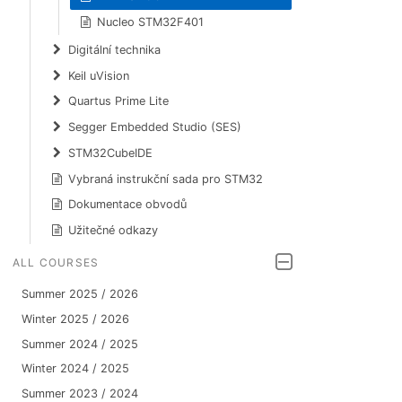
Nucleo STM32F401
Digitální technika
Keil uVision
Quartus Prime Lite
Segger Embedded Studio (SES)
STM32CubeIDE
Vybraná instrukční sada pro STM32
Dokumentace obvodů
Užitečné odkazy
ALL COURSES
Summer 2025 / 2026
Winter 2025 / 2026
Summer 2024 / 2025
Winter 2024 / 2025
Summer 2023 / 2024