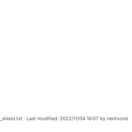
shield.txt
· Last modified: 2022/11/04 16:07 by
nentvond