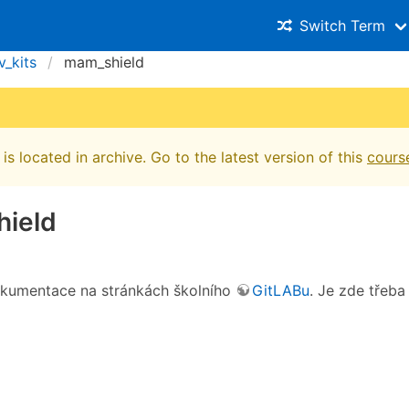
Switch Term
v_kits
mam_shield
is located in archive. Go to the latest version of this
cours
ield
kumentace na stránkách školního
GitLABu
. Je zde třeba