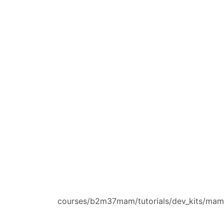
courses/b2m37mam/tutorials/dev_kits/mam_