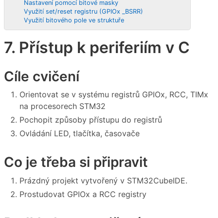
Nastavení pomocí bitové masky
Využití set/reset registru (GPIOx _BSRR)
Využití bitového pole ve struktuře
7. Přístup k periferiím v C
Cíle cvičení
Orientovat se v systému registrů GPIOx, RCC, TIMx
na procesorech STM32
Pochopit způsoby přístupu do registrů
Ovládání LED, tlačítka, časovače
Co je třeba si připravit
Prázdný projekt vytvořený v STM32CubeIDE.
Prostudovat GPIOx a RCC registry