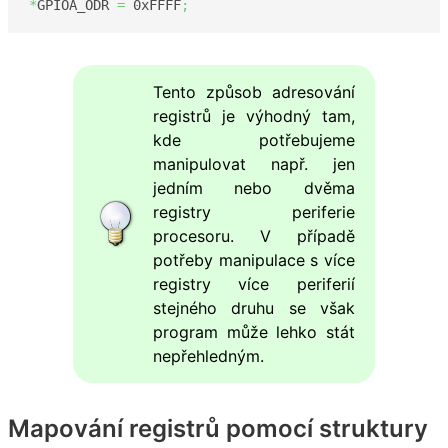
*
GPIOA_ODR 
=
0xFFFF
;
Tento způsob adresování
registrů je výhodný tam,
kde potřebujeme
manipulovat např. jen
jedním nebo dvěma
registry periferie
procesoru. V případě
potřeby manipulace s více
registry více periferií
stejného druhu se však
program může lehko stát
nepřehledným.
Mapování registrů pomocí struktury