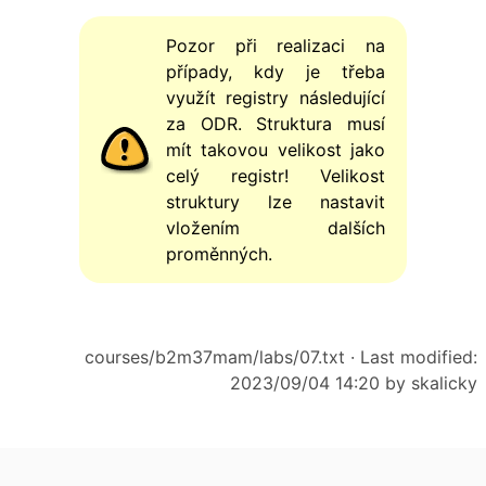
Pozor při realizaci na
případy, kdy je třeba
využít registry následující
za ODR. Struktura musí
mít takovou velikost jako
celý registr! Velikost
struktury lze nastavit
vložením dalších
proměnných.
courses/b2m37mam/labs/07.txt
· Last modified:
2023/09/04 14:20 by
skalicky