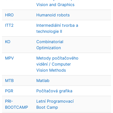
Vision and Graphics
HRO
Humanoid robots
ITT2
Intermediální tvorba a
technologie II
KO
Combinatorial
Optimization
MPV
Metody počítačového
vidění / Computer
Vision Methods
MTB
Matlab
PGR
Počítačová grafika
PRI-
Letní Programovací
BOOTCAMP
Boot Camp