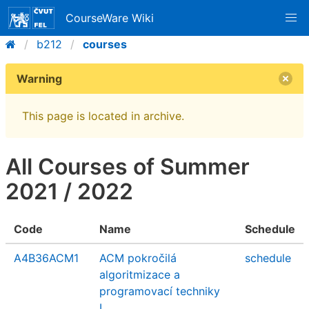
CourseWare Wiki
b212
courses
Warning
This page is located in archive.
All Courses of Summer
2021 / 2022
Code
Name
Schedule
A4B36ACM1
ACM pokročilá
schedule
algoritmizace a
programovací techniky
I.