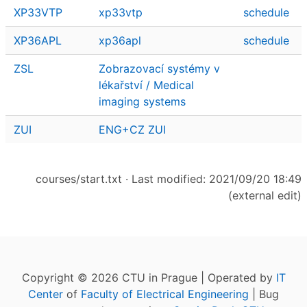
XP33VTP
xp33vtp
schedule
XP36APL
xp36apl
schedule
ZSL
Zobrazovací systémy v
lékařství / Medical
imaging systems
ZUI
ENG+CZ ZUI
courses/start.txt
· Last modified: 2021/09/20 18:49
(external edit)
Copyright © 2026 CTU in Prague | Operated by
IT
Center
of
Faculty of Electrical Engineering
| Bug