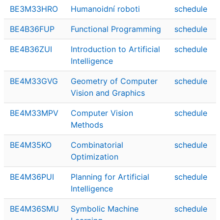
BE3M33HRO
Humanoidní roboti
schedule
BE4B36FUP
Functional Programming
schedule
BE4B36ZUI
Introduction to Artificial
schedule
Intelligence
BE4M33GVG
Geometry of Computer
schedule
Vision and Graphics
BE4M33MPV
Computer Vision
schedule
Methods
BE4M35KO
Combinatorial
schedule
Optimization
BE4M36PUI
Planning for Artificial
schedule
Intelligence
BE4M36SMU
Symbolic Machine
schedule