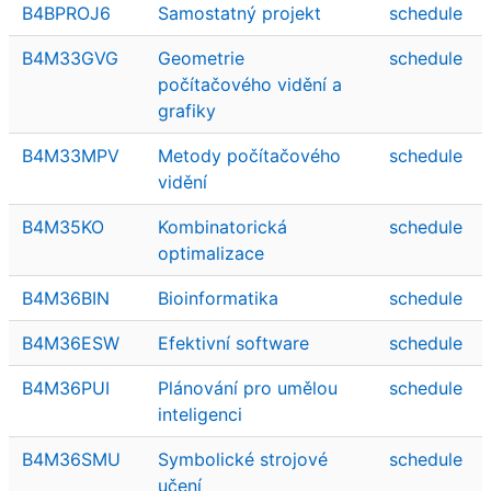
B4BPROJ6
Samostatný projekt
schedule
B4M33GVG
Geometrie
schedule
počítačového vidění a
grafiky
B4M33MPV
Metody počítačového
schedule
vidění
B4M35KO
Kombinatorická
schedule
optimalizace
B4M36BIN
Bioinformatika
schedule
B4M36ESW
Efektivní software
schedule
B4M36PUI
Plánování pro umělou
schedule
inteligenci
B4M36SMU
Symbolické strojové
schedule
učení