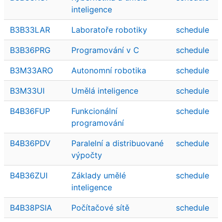
inteligence
B3B33LAR
Laboratoře robotiky
schedule
B3B36PRG
Programování v C
schedule
B3M33ARO
Autonomní robotika
schedule
B3M33UI
Umělá inteligence
schedule
B4B36FUP
Funkcionální
schedule
programování
B4B36PDV
Paralelní a distribuované
schedule
výpočty
B4B36ZUI
Základy umělé
schedule
inteligence
B4B38PSIA
Počítačové sítě
schedule