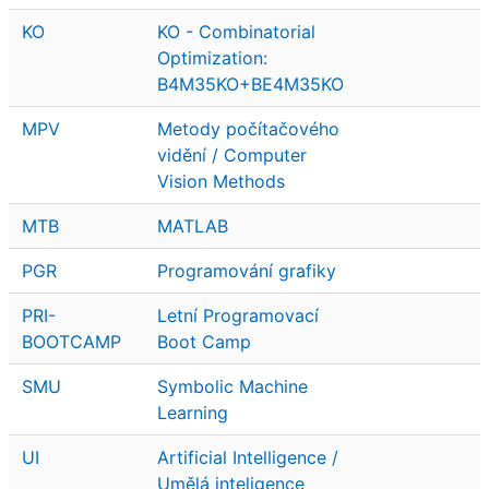
KO
KO - Combinatorial
Optimization:
B4M35KO+BE4M35KO
MPV
Metody počítačového
vidění / Computer
Vision Methods
MTB
MATLAB
PGR
Programování grafiky
PRI-
Letní Programovací
BOOTCAMP
Boot Camp
SMU
Symbolic Machine
Learning
UI
Artificial Intelligence /
Umělá inteligence