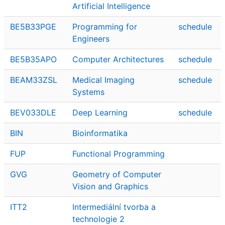
Artificial Intelligence
BE5B33PGE
Programming for
schedule
Engineers
BE5B35APO
Computer Architectures
schedule
BEAM33ZSL
Medical Imaging
schedule
Systems
BEV033DLE
Deep Learning
schedule
BIN
Bioinformatika
FUP
Functional Programming
GVG
Geometry of Computer
Vision and Graphics
ITT2
Intermediální tvorba a
technologie 2