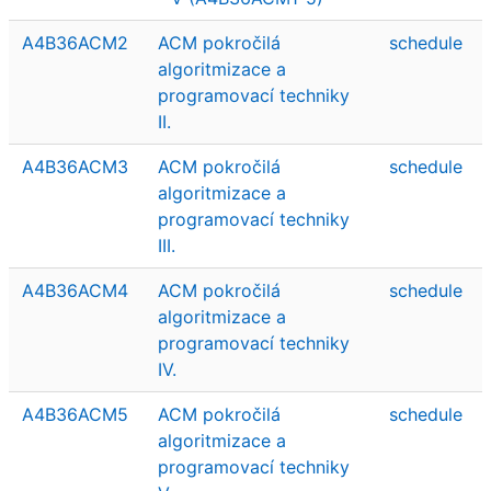
A4B36ACM2
ACM pokročilá
schedule
algoritmizace a
programovací techniky
II.
A4B36ACM3
ACM pokročilá
schedule
algoritmizace a
programovací techniky
III.
A4B36ACM4
ACM pokročilá
schedule
algoritmizace a
programovací techniky
IV.
A4B36ACM5
ACM pokročilá
schedule
algoritmizace a
programovací techniky