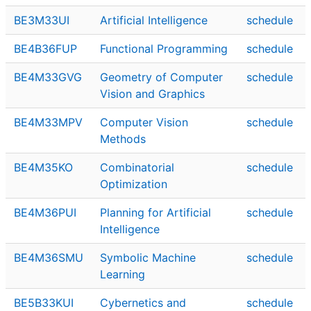
BE3M33UI
Artificial Intelligence
schedule
BE4B36FUP
Functional Programming
schedule
BE4M33GVG
Geometry of Computer
schedule
Vision and Graphics
BE4M33MPV
Computer Vision
schedule
Methods
BE4M35KO
Combinatorial
schedule
Optimization
BE4M36PUI
Planning for Artificial
schedule
Intelligence
BE4M36SMU
Symbolic Machine
schedule
Learning
BE5B33KUI
Cybernetics and
schedule