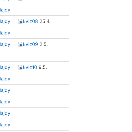
lajdy
lajdy
kviz08
25.4.
lajdy
lajdy
kviz09
2.5.
lajdy
kviz10
9.5.
lajdy
lajdy
lajdy
lajdy
lajdy