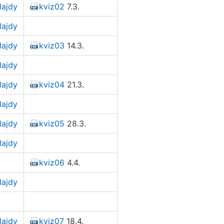
lajdy
kviz02
7.3.
lajdy
lajdy
kviz03
14.3.
lajdy
lajdy
kviz04
21.3.
lajdy
lajdy
kviz05
28.3.
lajdy
kviz06
4.4.
lajdy
lajdy
kviz07
18.4.