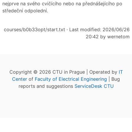
nejprve na svého cvičícího nebo na přednášejícího po
středeční odpolední.
courses/b0b33opt/start.txt
· Last modified: 2026/06/26
20:42 by
wernetom
Copyright © 2026 CTU in Prague | Operated by
IT
Center
of
Faculty of Electrical Engineering
| Bug
reports and suggestions
ServiceDesk CTU