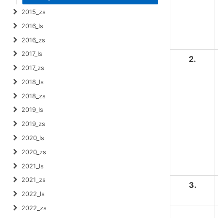
2015_zs
2016_ls
2016_zs
2017_ls
2.
2017_zs
2018_ls
2018_zs
2019_ls
2019_zs
2020_ls
2020_zs
2021_ls
2021_zs
3.
2022_ls
2022_zs