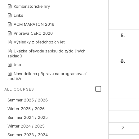
Kombinatorické hry
Links
ACM MARATON 2016
Priprava_CERC_2020
5.
Výsledky z předchozích let
Ukázka převodu zápisu do z/do jiných
základů
6.
tmp
Návodník na přípravu na programovací
soutěže
ALL COURSES
Summer 2025 / 2026
Winter 2025 / 2026
Summer 2024 / 2025
Winter 2024 / 2025
7.
Summer 2023 / 2024