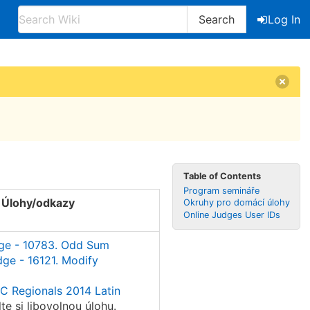
Search
Log In
Table of Contents
Program semináře
Úlohy/odkazy
Okruhy pro domácí úlohy
Online Judges User IDs
ge - 10783. Odd Sum
ge - 16121. Modify
 Regionals 2014 Latin
te si libovolnou úlohu.