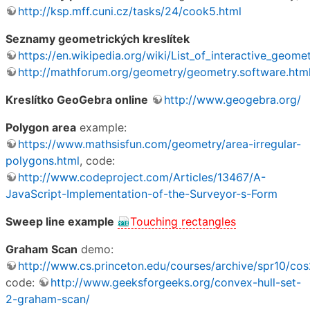
http://ksp.mff.cuni.cz/tasks/24/cook5.html
Seznamy geometrických kreslítek
https://en.wikipedia.org/wiki/List_of_interactive_geo
http://mathforum.org/geometry/geometry.software.htm
Kreslítko GeoGebra online
http://www.geogebra.org/
Polygon area
example:
https://www.mathsisfun.com/geometry/area-irregular-
polygons.html
, code:
http://www.codeproject.com/Articles/13467/A-
JavaScript-Implementation-of-the-Surveyor-s-Form
Sweep line example
Touching rectangles
Graham Scan
demo:
http://www.cs.princeton.edu/courses/archive/spr10/
code:
http://www.geeksforgeeks.org/convex-hull-set-
2-graham-scan/