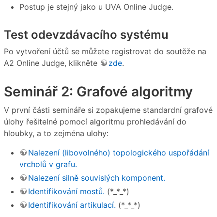
Postup je stejný jako u UVA Online Judge.
Test odevzdávacího systému
Po vytvoření účtů se můžete registrovat do soutěže na
A2 Online Judge, klikněte
zde
.
Seminář 2: Grafové algoritmy
V první části semináře si zopakujeme standardní grafové
úlohy řešitelné pomocí algoritmu prohledávání do
hloubky, a to zejména ulohy:
Nalezení (libovolného) topologického uspořádání
vrcholů v grafu.
Nalezení silně souvislých komponent.
Identifikování mostů.
(*_*_*)
Identifikování artikulací.
(*_*_*)