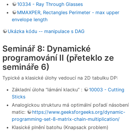
10334 - Ray Through Glasses
MMAXPER, Rectangles Perimeter - max upper
envelope length
Ukázka kódu -- manipulace s DAG
Seminář 8: Dynamické
programování II (přeteklo ze
semináře 6)
Typické a klasické úlohy vedoucí na 2D tabulku DP:
Základní úloha “lámání klacku” :
10003 - Cutting
Sticks
Analogickou strukturu má optimální pořadí násobení
matic:
https://www.geeksforgeeks.org/dynamic-
programming-set-8-matrix-chain-multiplication/
Klasické plnění batohu (Knapsack problem)