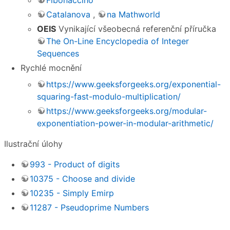
Catalanova
,
na Mathworld
OEIS
Vynikající všeobecná referenční příručka
The On-Line Encyclopedia of Integer
Sequences
Rychlé mocnění
https://www.geeksforgeeks.org/exponential-
squaring-fast-modulo-multiplication/
https://www.geeksforgeeks.org/modular-
exponentiation-power-in-modular-arithmetic/
Ilustrační úlohy
993 - Product of digits
10375 - Choose and divide
10235 - Simply Emirp
11287 - Pseudoprime Numbers