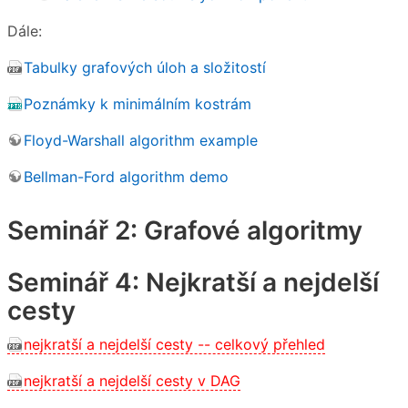
Dále:
Tabulky grafových úloh a složitostí
Poznámky k minimálním kostrám
Floyd-Warshall algorithm example
Bellman-Ford algorithm demo
Seminář 2: Grafové algoritmy
Seminář 4: Nejkratší a nejdelší
cesty
nejkratší a nejdelší cesty -- celkový přehled
nejkratší a nejdelší cesty v DAG