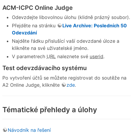
ACM-ICPC Online Judge
Odevzdejte libovolnou úlohu (klidně prázný soubor).
Přejděte na stránku
Live Archive: Posledních 50
Odevzdání
Najděte řádku přislušící vaší odevzdané úloze a
klikněte na své uživatelské jméno.
V parametrech
URL
naleznete své
userid
.
Test odevzdávacího systému
Po vytvoření účtů se můžete registrovat do soutěže na
A2 Online Judge, klikněte
zde
.
Tématické přehledy a úlohy
Návodník na řešení