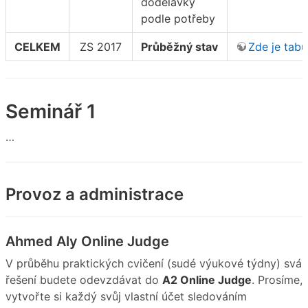
dodělávky
podle potřeby
CELKEM
ZS 2017
Průběžný stav
Zde je tabu
Seminář 1
…
Provoz a administrace
Ahmed Aly Online Judge
V průběhu praktických cvičení (sudé výukové týdny) svá
řešení budete odevzdávat do
A2 Online Judge
. Prosíme,
vytvořte si každý svůj vlastní účet sledováním