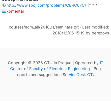
http://www.spoj.com/problems/CERC07C/
(*_*_*)
komentář
courses/acm_all/2018_ls/seminare.txt
· Last modified:
2018/12/06 15:19 by
berezovs
Copyright © 2026 CTU in Prague | Operated by
IT
Center
of
Faculty of Electrical Engineering
| Bug
reports and suggestions
ServiceDesk CTU