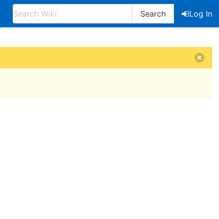
Search
Log In