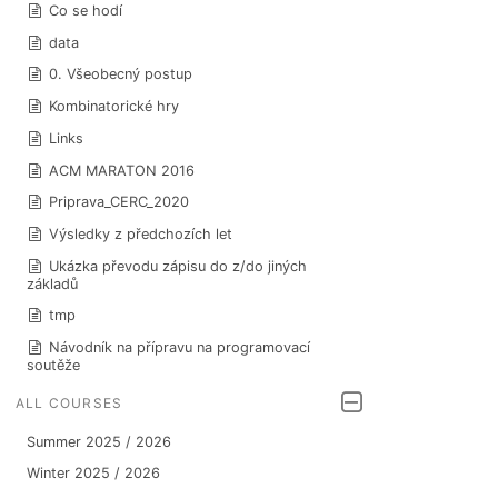
Co se hodí
data
0. Všeobecný postup
Kombinatorické hry
Links
ACM MARATON 2016
Priprava_CERC_2020
Výsledky z předchozích let
Ukázka převodu zápisu do z/do jiných
základů
tmp
Návodník na přípravu na programovací
soutěže
ALL COURSES
Summer 2025 / 2026
Winter 2025 / 2026