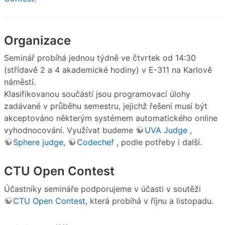
Organizace
Seminář probíhá jednou týdně ve čtvrtek od 14:30
(střídavě 2 a 4 akademické hodiny) v E-311 na Karlově
náměstí.
Klasifikovanou součástí jsou programovací úlohy
zadávané v průběhu semestru, jejichž řešení musí být
akceptováno některým systémem automatického online
vyhodnocování. Využívat budeme
UVA Judge
,
Sphere judge
,
Codechef
, podle potřeby i další.
CTU Open Contest
Účastníky semináře podporujeme v účasti v soutěži
CTU Open Contest
, která probíhá v říjnu a listopadu.