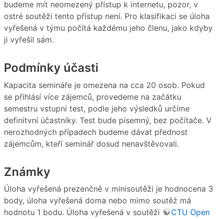
budeme mít neomezený přístup k internetu, pozor, v
ostré soutěži tento přístup není. Pro klasifikaci se úloha
vyřešená v týmu počítá každému jeho členu, jako kdyby
ji vyřešil sám.
Podmínky účasti
Kapacita semináře je omezena na cca 20 osob. Pokud
se přihlásí více zájemců, provedeme na začátku
semestru vstupní test, podle jeho výsledků určíme
definitvní účastníky. Test bude písemný, bez počítače. V
nerozhodných případech budeme dávat přednost
zájemcům, kteří seminář dosud nenavštěvovali.
Známky
Úloha vyřešená prezenčně v minisoutěži je hodnocena 3
body, úloha vyřešená doma nebo mimo soutěź má
hodnotu 1 bodu. Úloha vyřešená v soutěži
CTU Open