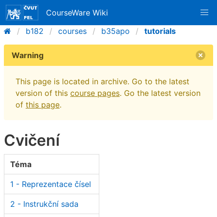
CourseWare Wiki
b182
courses
b35apo
tutorials
Warning
This page is located in archive. Go to the latest
version of this
course pages
. Go the latest version
of
this page
.
Cvičení
Téma
1 - Reprezentace čísel
2 - Instrukční sada