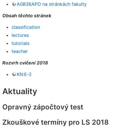
A0B36APO na stránkách fakulty
Obsah těchto stránek
classification
lectures
tutorials
teacher
Rozvrh cvičení 2018
KN:E-2
Aktuality
Opravný zápočtový test
Zkouškové termíny pro LS 2018