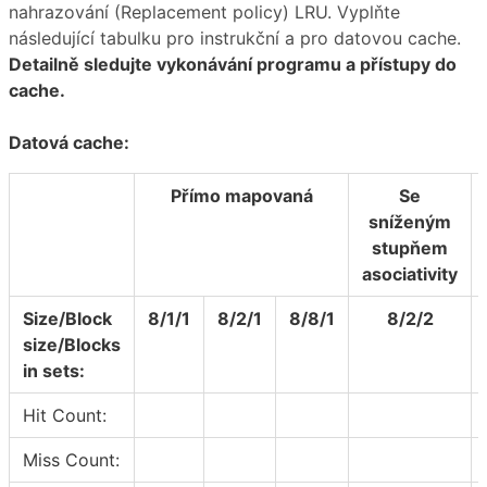
nahrazování (Replacement policy) LRU. Vyplňte
následující tabulku pro instrukční a pro datovou cache.
Detailně sledujte vykonávání programu a přístupy do
cache.
Datová cache:
Přímo mapovaná
Se
sníženým
stupňem
asociativity
Size/Block
8/1/1
8/2/1
8/8/1
8/2/2
size/Blocks
in sets:
Hit Count:
Miss Count: