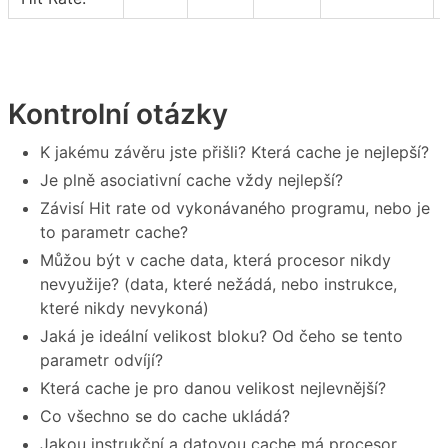
Kontrolní otázky
K jakému závěru jste přišli? Která cache je nejlepší?
Je plně asociativní cache vždy nejlepší?
Závisí Hit rate od vykonávaného programu, nebo je
to parametr cache?
Můžou být v cache data, která procesor nikdy
nevyužije? (data, které nežádá, nebo instrukce,
které nikdy nevykoná)
Jaká je ideální velikost bloku? Od čeho se tento
parametr odvíjí?
Která cache je pro danou velikost nejlevnější?
Co všechno se do cache ukládá?
Jakou instrukční a datovou cache má procesor