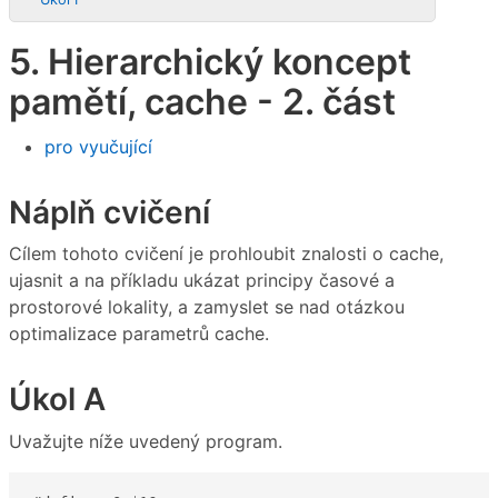
5. Hierarchický koncept
pamětí, cache - 2. část
pro vyučující
Náplň cvičení
Cílem tohoto cvičení je prohloubit znalosti o cache,
ujasnit a na příkladu ukázat principy časové a
prostorové lokality, a zamyslet se nad otázkou
optimalizace parametrů cache.
Úkol A
Uvažujte níže uvedený program.