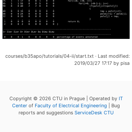
courses/b35apo/tutorials/04-ii/start.txt
· Last modified:
2019/03/27 17:17 by
pisa
Copyright © 2026 CTU in Prague | Operated by
IT
Center
of
Faculty of Electrical Engineering
| Bug
reports and suggestions
ServiceDesk CTU