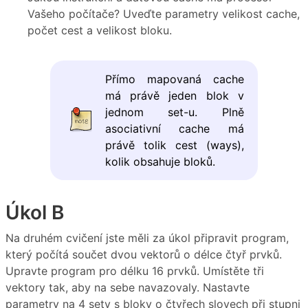
Vašeho počítače? Uveďte parametry velikost cache,
počet cest a velikost bloku.
Přímo mapovaná cache
má právě jeden blok v
jednom set-u. Plně
asociativní cache má
právě tolik cest (ways),
kolik obsahuje bloků.
Úkol B
Na druhém cvičení jste měli za úkol připravit program,
který počítá součet dvou vektorů o délce čtyř prvků.
Upravte program pro délku 16 prvků. Umístěte tři
vektory tak, aby na sebe navazovaly. Nastavte
parametry na 4 sety s bloky o čtyřech slovech při stupni