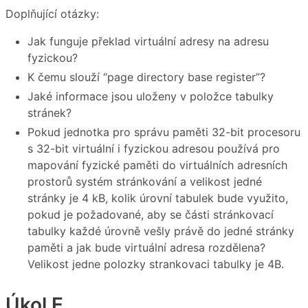
Doplňující otázky:
Jak funguje překlad virtuální adresy na adresu
fyzickou?
K čemu slouží “page directory base register”?
Jaké informace jsou uloženy v položce tabulky
stránek?
Pokud jednotka pro správu paměti 32-bit procesoru
s 32-bit virtuální i fyzickou adresou používá pro
mapování fyzické paměti do virtuálních adresních
prostorů systém stránkování a velikost jedné
stránky je 4 kB, kolik úrovní tabulek bude využito,
pokud je požadované, aby se části stránkovací
tabulky každé úrovně vešly právě do jedné stránky
paměti a jak bude virtuální adresa rozdělena?
Velikost jedne polozky strankovaci tabulky je 4B.
Úkol E