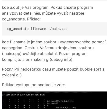
kde a.out je Vas program. Pokud chcete program
analyzovat detailněji, můžete využít nástroje
cg_annotate. Příklad:
cg_annotate filename ~/main.cpp
kde filename je jméno souboru vygenerovaného pomocí
cachegrind. Cestu k Vašemu zdrojovému souboru
(main.cpp) uvádějte absolutní. Pozor, program
kompilujte s priznakem g (debug info).
Pozn.: Pri nedostatku casu muzete pouzit bubble sort z
cviceni c.3.
Priklad vystupu po anotaci je zde: