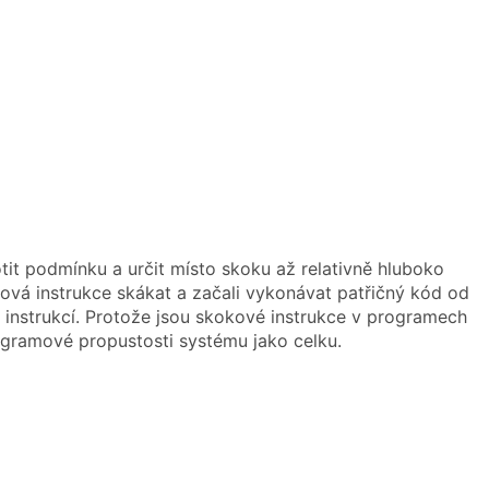
it podmínku a určit místo skoku až relativně hluboko
vá instrukce skákat a začali vykonávat patřičný kód od
instrukcí. Protože jsou skokové instrukce v programech
ogramové propustosti systému jako celku.