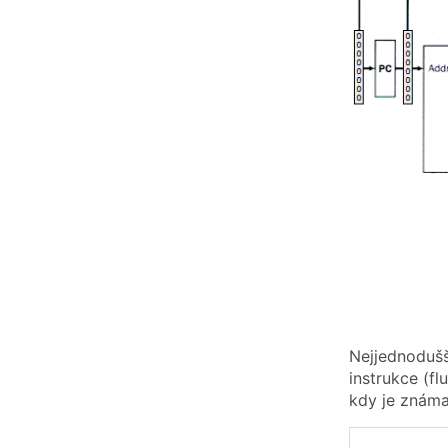
Nejjednodušš
instrukce (f
kdy je známa