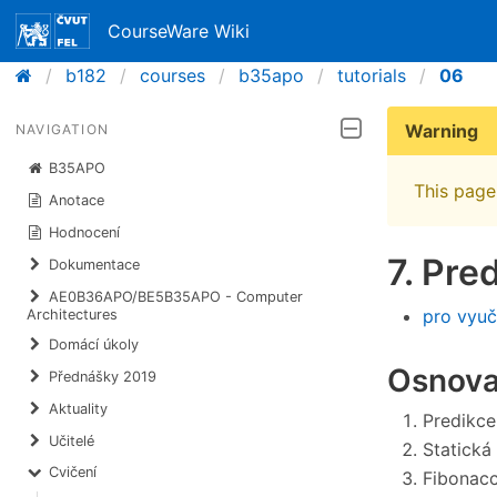
CourseWare Wiki
b182
courses
b35apo
tutorials
06
Warning
NAVIGATION
B35APO
This page 
Anotace
Hodnocení
7. Pre
Dokumentace
AE0B36APO/BE5B35APO - Computer
pro vyuč
Architectures
Domácí úkoly
Osnova
Přednášky 2019
Aktuality
Predikce
Učitelé
Statická
Cvičení
Fibonacc