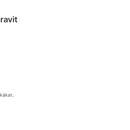
ravit
kákat..