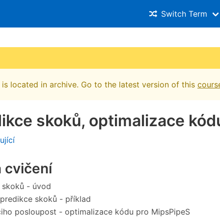
Switch Term
is located in archive. Go to the latest version of this
cours
dikce skoků, optimalizace kód
ující
 cvičení
 skoků - úvod
 predikce skoků - příklad
iho posloupost - optimalizace kódu pro MipsPipeS