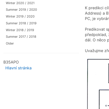
Winter 2020 / 2021
K predikci cí
Summer 2019 / 2020
Address) a B
Winter 2019 / 2020
PC, je vybrá
Summer 2018 / 2019
Predikovat s
Winter 2018 / 2019
předpoklad, 
Summer 2017 / 2018
dál. O něco 
Older
Uvažujme zře
B35APO
Hlavní stránka