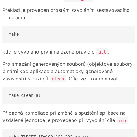
Překlad je proveden prostým zavoláním sestavovacího
programu
make
kdy je vyvoláno první nalezené pravidlo
.
all
Pro smazání generovaných souborů (objektové soubory,
binární kód aplikace a automaticky generované
závislosti) slouží cíl
. Cíle lze i kombinovat
clean
make clean all
Případná kompilace při změně a spuštění aplikace na
vzdálené jednotce je provedeno při vyvolání cíle
run