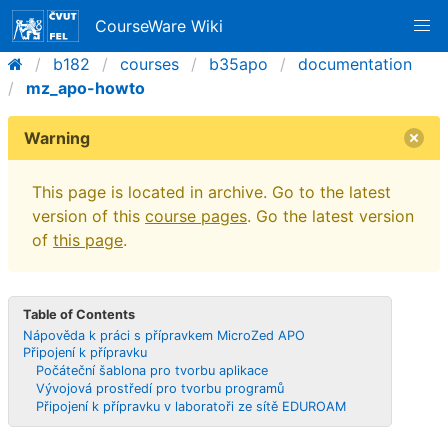
CourseWare Wiki
b182
courses
b35apo
documentation
mz_apo-howto
Warning
This page is located in archive. Go to the latest
version of this
course pages
. Go the latest version
of
this page
.
Table of Contents
Nápověda k práci s přípravkem MicroZed APO
Připojení k přípravku
Počáteční šablona pro tvorbu aplikace
Vývojová prostředí pro tvorbu programů
Připojení k přípravku v laboratoři ze sítě EDUROAM