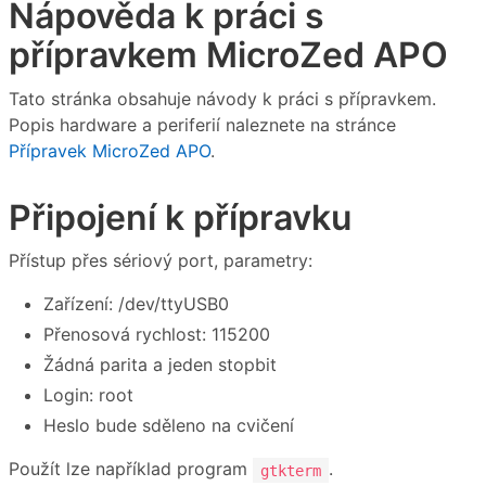
Nápověda k práci s
přípravkem MicroZed APO
Tato stránka obsahuje návody k práci s přípravkem.
Popis hardware a periferií naleznete na stránce
Přípravek MicroZed APO
.
Připojení k přípravku
Přístup přes sériový port, parametry:
Zařízení: /dev/ttyUSB0
Přenosová rychlost: 115200
Žádná parita a jeden stopbit
Login: root
Heslo bude sděleno na cvičení
Použít lze například program
.
gtkterm