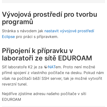
Vývojová prostředí pro tvorbu
programů
Stránka s návodem jak
nastavit vývojové prostředí
Eclipse
pro práci s přípravkem.
Připojení k přípravku v
laboratoři ze sítě EDUROAM
Síť laboratoře K2 je za
NAT
em. Proto není možné
přímé spojení z vlastního počítače na desku. Pokud nám
však na počítači běží SSH server, tak je možné vytvořit
reverzní tunel.
Nejdříve zjistíme adresu našeho počítače v síti
EDUROAM