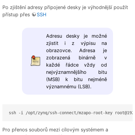
Po zjištění adresy připojené desky je výhodnější použít
přístup přes
SSH
Adresu desky je možné
zjistit i z výpisu na
obrazovce. Adresa je
zobrazená binárně v
každé řádce vždy od
nejvýznamnějšího bitu
(MSB) k bitu nejméně
významnému (LSB).
ssh -i /opt/zynq/ssh-connect/mzapo-root-key root@192
Pro přenos souborů mezi cílovým systémem a