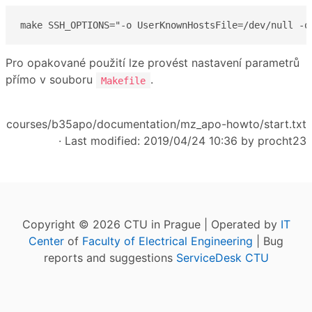
make SSH_OPTIONS="-o UserKnownHostsFile=/dev/null -o
Pro opakované použití lze provést nastavení parametrů
přímo v souboru
.
Makefile
courses/b35apo/documentation/mz_apo-howto/start.txt
· Last modified: 2019/04/24 10:36 by
procht23
Copyright © 2026 CTU in Prague | Operated by
IT
Center
of
Faculty of Electrical Engineering
| Bug
reports and suggestions
ServiceDesk CTU