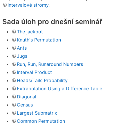
Intervalové stromy
.
Sada úloh pro dnešní seminář
The jackpot
Knuth's Permutation
Ants
Jugs
Run, Run, Runaround Numbers
Interval Product
Heads/Tails Probability
Extrapolation Using a Difference Table
Diagonal
Census
Largest Submatrix
Common Permutation