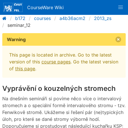
CourseWare Wiki
b172
courses
a4b36acm2
2013_zs
seminar_12
Warning
This page is located in archive. Go to the latest
version of this
course pages
. Go the latest version
of
this page
.
Vyprávění o kouzelných stromech
Na dnešním semináři si povíme něco více o intervalový
stromech a o speciální formě intervalového stromu - tzv.
Fenwikově stromě. Ukážeme si řešení pár (ne)typických
úloh, pro které se dané stromy výborně hodí.
Doporučujeme si prostudovat následující kuchařku KSP: