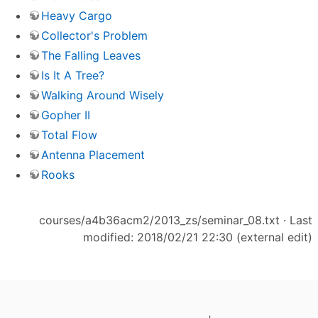
Heavy Cargo
Collector's Problem
The Falling Leaves
Is It A Tree?
Walking Around Wisely
Gopher II
Total Flow
Antenna Placement
Rooks
courses/a4b36acm2/2013_zs/seminar_08.txt
· Last
modified: 2018/02/21 22:30 (external edit)