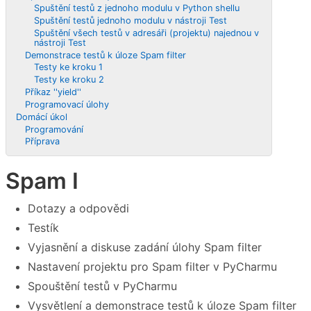
Spuštění testů z jednoho modulu v Python shellu
Spuštění testů jednoho modulu v nástroji Test
Spuštění všech testů v adresáři (projektu) najednou v
nástroji Test
Demonstrace testů k úloze Spam filter
Testy ke kroku 1
Testy ke kroku 2
Příkaz ''yield''
Programovací úlohy
Domácí úkol
Programování
Příprava
Spam I
Dotazy a odpovědi
Testík
Vyjasnění a diskuse zadání úlohy Spam filter
Nastavení projektu pro Spam filter v PyCharmu
Spouštění testů v PyCharmu
Vysvětlení a demonstrace testů k úloze Spam filter