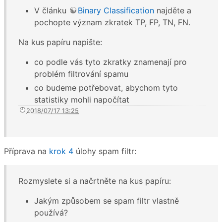
V článku
Binary Classification
najděte a
pochopte význam zkratek TP, FP, TN, FN.
Na kus papíru napište:
co podle vás tyto zkratky znamenají pro
problém filtrování spamu
co budeme potřebovat, abychom tyto
statistiky mohli napočítat
2018/07/17 13:25
Příprava na
krok 4
úlohy spam filtr:
Rozmyslete si a načrtněte na kus papíru:
Jakým způsobem se spam filtr vlastně
používá?