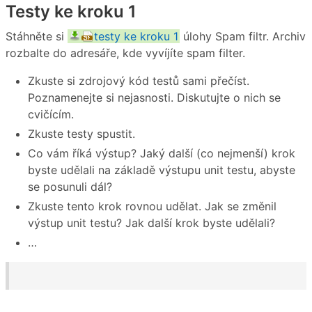
Testy ke kroku 1
Stáhněte si
testy ke kroku 1
úlohy Spam filtr. Archiv
rozbalte do adresáře, kde vyvíjíte spam filter.
Zkuste si zdrojový kód testů sami přečíst.
Poznamenejte si nejasnosti. Diskutujte o nich se
cvičícím.
Zkuste testy spustit.
Co vám říká výstup? Jaký další (co nejmenší) krok
byste udělali na základě výstupu unit testu, abyste
se posunuli dál?
Zkuste tento krok rovnou udělat. Jak se změnil
výstup unit testu? Jak další krok byste udělali?
…