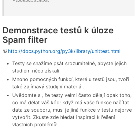
Demonstrace testů k úloze
Spam filter
http://docs.python.org/py3k/library/unittest.html
Testy se snažíme psát srozumitelně, abyste jejich
studiem něco získali.
Mnoho pomocných funkcí, které u testů jsou, tvoří
také zajímavý studijní materiál.
Uvědomte si, že testy velmi často dělají opak toho,
co má dělat váš kód: když má vaše funkce načítat
data ze souboru, musí je jiná funkce v testu nejprve
vytvořit. Zkuste zde hledat inspiraci k řešení
vlastních problémů!