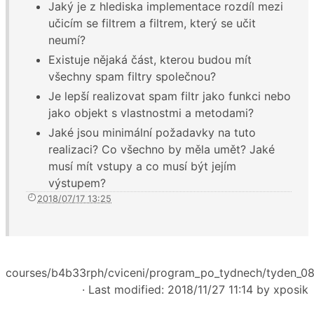
Jaký je z hlediska implementace rozdíl mezi
učicím se filtrem a filtrem, který se učit
neumí?
Existuje nějaká část, kterou budou mít
všechny spam filtry společnou?
Je lepší realizovat spam filtr jako funkci nebo
jako objekt s vlastnostmi a metodami?
Jaké jsou minimální požadavky na tuto
realizaci? Co všechno by měla umět? Jaké
musí mít vstupy a co musí být jejím
výstupem?
2018/07/17 13:25
courses/b4b33rph/cviceni/program_po_tydnech/tyden_08
· Last modified: 2018/11/27 11:14 by
xposik