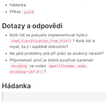
Hádanka
Příkaz
yield
Dotazy a odpovědi
Kolik lidí se pokusilo implementovat funkci
? Kolik lidí si
read_classification_from_file()
myslí, že ji i úspěšně dokončilo?
Na jaké problémy jste při práci se soubory narazili?
Připomenutí: proč je dobré používat parametr
ve volání
encoding
open(filename, mode,
?
encoding='utf-8')
Hádanka