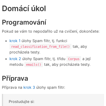
Domácí úkol
Programování
Pokud se vám to nepodařilo už na cvičení, dokončete:
krok 1
úlohy Spam filtr, tj. funkci
tak, aby
read_classification_from_file()
procházela testy.
krok 2
úlohy Spam filtr, tj. třídu
a její
Corpus
metodu
tak, aby procházela testy.
emails()
Příprava
Příprava na
krok 3
úlohy spam filtr:
Prostudujte si: