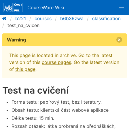
CourseWare Wiki
b221
courses
b6b39zwa
classification
test_na_cviceni
Warning
This page is located in archive. Go to the latest
version of this
course pages
. Go the latest version
of
this page
.
Test na cvičení
Forma testu: papírový test, bez literatury.
Obsah testu: klientská část webové aplikace
Délka testu: 15 min.
Rozsah otázek: látka probraná na přednáškách,