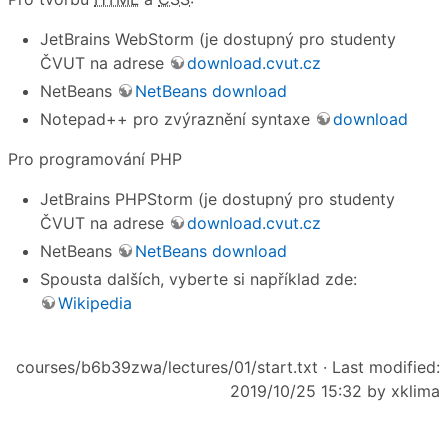
JetBrains WebStorm (je dostupný pro studenty
ČVUT na adrese
download.cvut.cz
NetBeans
NetBeans download
Notepad++ pro zvýraznění syntaxe
download
Pro programování PHP
JetBrains PHPStorm (je dostupný pro studenty
ČVUT na adrese
download.cvut.cz
NetBeans
NetBeans download
Spousta dalších, vyberte si například zde:
Wikipedia
courses/b6b39zwa/lectures/01/start.txt
· Last modified:
2019/10/25 15:32 by
xklima