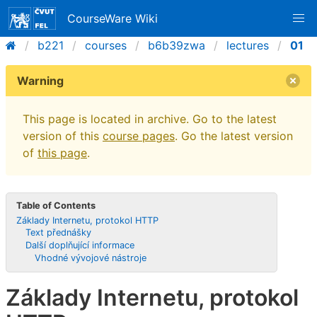
CourseWare Wiki
b221
courses
b6b39zwa
lectures
01
Warning
This page is located in archive. Go to the latest
version of this
course pages
. Go the latest version
of
this page
.
Table of Contents
Základy Internetu, protokol HTTP
Text přednášky
Další doplňující informace
Vhodné vývojové nástroje
Základy Internetu, protokol