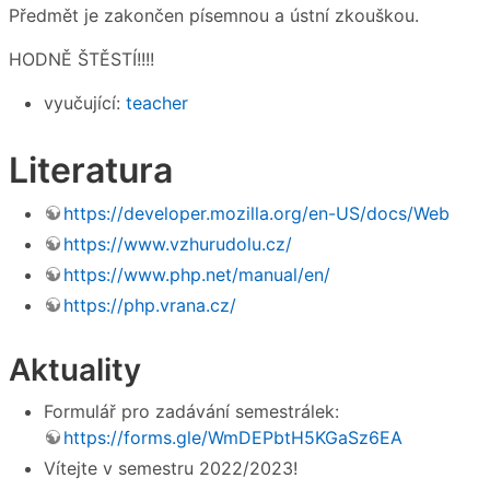
Předmět je zakončen písemnou a ústní zkouškou.
HODNĚ ŠTĚSTÍ!!!!
vyučující:
teacher
Literatura
https://developer.mozilla.org/en-US/docs/Web
https://www.vzhurudolu.cz/
https://www.php.net/manual/en/
https://php.vrana.cz/
Aktuality
Formulář pro zadávání semestrálek:
https://forms.gle/WmDEPbtH5KGaSz6EA
Vítejte v semestru 2022/2023!