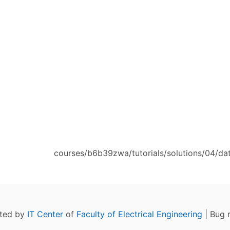
courses/b6b39zwa/tutorials/solutions/04/da
ated by
IT Center
of
Faculty of Electrical Engineering
| Bug 