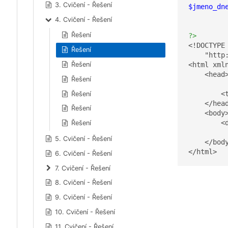
3. Cvičení - Řešení
$jmeno_dn
4. Cvičení - Řešení
Řešení
?>
<!DOCTYPE
Řešení
    "http
Řešení
<html xml
    <head>
Řešení
		<meta http-equiv="Content-Type" content="
        <t
Řešení
    </head
Řešení
    <body>
        <
Řešení
5. Cvičení - Řešení
    </body
</html>
6. Cvičení - Řešení
7. Cvičení - Řešení
8. Cvičení - Řešení
9. Cvičení - Řešení
10. Cvičení - Řešení
11. Cvičení - Řešení