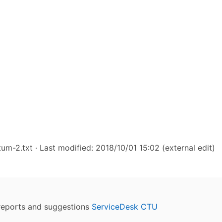
tum-2.txt
· Last modified: 2018/10/01 15:02 (external edit)
reports and suggestions
ServiceDesk CTU