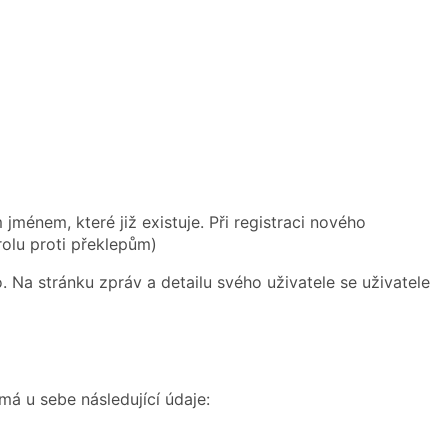
 jménem, které již existuje. Při registraci nového
rolu proti překlepům)
 Na stránku zpráv a detailu svého uživatele se uživatele
á u sebe následující údaje: