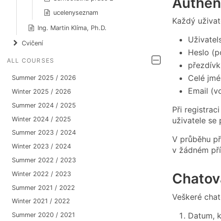
Authen
ucelenyseznam
Každý uživate
Ing. Martin Klíma, Ph.D.
Uživatel
Cvičení
Heslo (p
ALL COURSES
přezdívk
Celé jmé
Summer 2025 / 2026
Email (vo
Winter 2025 / 2026
Summer 2024 / 2025
Při registrac
Winter 2024 / 2025
uživatele se
Summer 2023 / 2024
V průběhu př
Winter 2023 / 2024
v žádném pří
Summer 2022 / 2023
Winter 2022 / 2023
Chatov
Summer 2021 / 2022
Veškeré chat
Winter 2021 / 2022
Datum, k
Summer 2020 / 2021