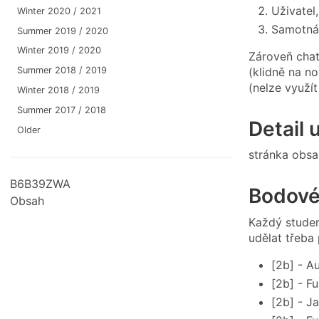
Uživatel
Winter 2020 / 2021
Samotná
Summer 2019 / 2020
Winter 2019 / 2020
Zároveň chat
(klidně na n
Summer 2018 / 2019
(nelze využí
Winter 2018 / 2019
Summer 2017 / 2018
Detail 
Older
stránka obsa
B6B39ZWA
Bodové
Obsah
Každý studen
udělat třeba
[2b] - Au
[2b] - Fu
[2b] - J