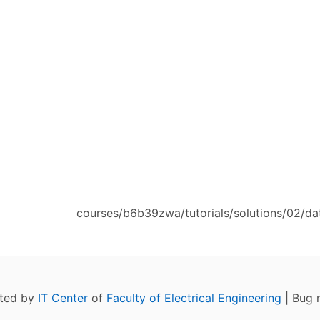
courses/b6b39zwa/tutorials/solutions/02/da
ated by
IT Center
of
Faculty of Electrical Engineering
| Bug 