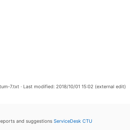
tum-7.txt
· Last modified: 2018/10/01 15:02 (external edit)
reports and suggestions
ServiceDesk CTU