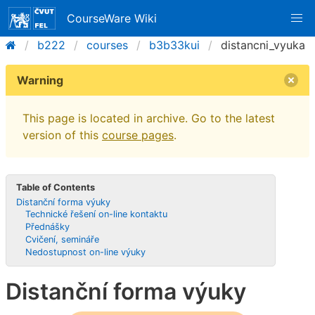
CourseWare Wiki
b222
courses
b3b33kui
distancni_vyuka
Warning
This page is located in archive. Go to the latest
version of this
course pages
.
Table of Contents
Distanční forma výuky
Technické řešení on-line kontaktu
Přednášky
Cvičení, semináře
Nedostupnost on-line výuky
Distanční forma výuky