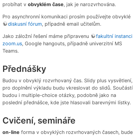
probíhat v
obvyklém čase
, jak je narozvrhována.
Pro asynchronní komunikaci prosím používejte obvyklé
diskusní fórum
, případně email učitelům.
Jako záložní řešení máme připravenu
fakultní instanci
zoom.us
, Google hangouts, případně univerzitní MS
Teams.
Přednášky
Budou v obvyklý rozvrhovaný čas. Slidy plus vysvětlení,
pro doplnění výkladu budu vkreslovat do slidů. Součástí
budou i multiple-choice otázky, podobně jako na
poslední přednášce, kde jste hlasovali barevnými lístky.
Cvičení, semináře
on-line
forma v obvyklých rozvrhovaných časech, bude