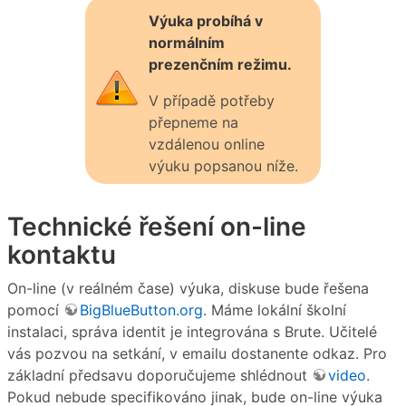
Výuka probíhá v
normálním
prezenčním režimu.
V případě potřeby
přepneme na
vzdálenou online
výuku popsanou níže.
Technické řešení on-line
kontaktu
On-line (v reálném čase) výuka, diskuse bude řešena
pomocí
BigBlueButton.org
. Máme lokální školní
instalaci, správa identit je integrována s Brute. Učitelé
vás pozvou na setkání, v emailu dostanente odkaz. Pro
základní předsavu doporučujeme shlédnout
video
.
Pokud nebude specifikováno jinak, bude on-line výuka