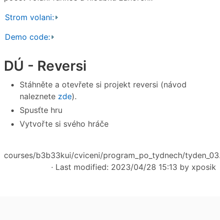
Strom volani:
Demo code:
DÚ - Reversi
Stáhněte a otevřete si projekt reversi (návod
naleznete
zde
).
Spusťte hru
Vytvořte si svého hráče
courses/b3b33kui/cviceni/program_po_tydnech/tyden_03.
· Last modified: 2023/04/28 15:13 by
xposik