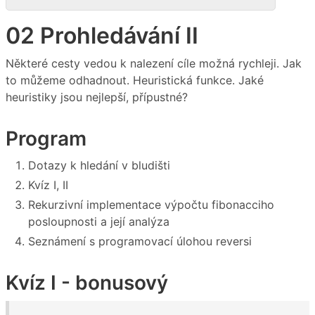
02 Prohledávání II
Některé cesty vedou k nalezení cíle možná rychleji. Jak
to můžeme odhadnout. Heuristická funkce. Jaké
heuristiky jsou nejlepší, přípustné?
Program
Dotazy k hledání v bludišti
Kvíz I, II
Rekurzivní implementace výpočtu fibonacciho
posloupnosti a její analýza
Seznámení s programovací úlohou reversi
Kvíz I - bonusový