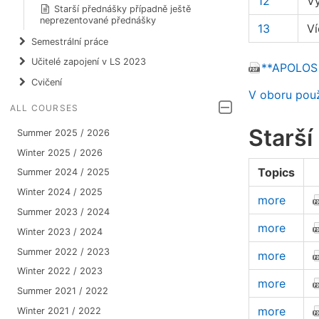
12
Vý
Starší přednášky případně ještě
neprezentované přednášky
13
Ví
Semestrální práce
Učitelé zapojení v LS 2023
**APOLOS p
Cvičení
V oboru použ
ALL COURSES
Starš
Summer 2025 / 2026
Winter 2025 / 2026
Topics
Summer 2024 / 2025
Winter 2024 / 2025
more
Summer 2023 / 2024
more
Winter 2023 / 2024
Summer 2022 / 2023
more
Winter 2022 / 2023
more
Summer 2021 / 2022
more
Winter 2021 / 2022