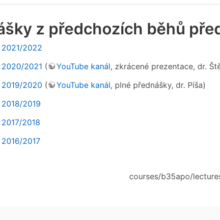
ášky z předchozích běhů př
 2021/2022
 2020/2021
(
YouTube kanál
, zkrácené prezentace, dr. Št
 2019/2020
(
YouTube kanál
, plné přednášky, dr. Píša)
 2018/2019
 2017/2018
 2016/2017
courses/b35apo/lectures