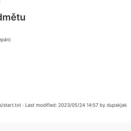
edmětu
ěpán)
/start.txt
· Last modified: 2023/05/24 14:57 by
dupakjak