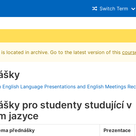
Switch Term
is located in archive. Go to the latest version of this
cours
ášky
h English Language Presentations and English Meetings Re
šky pro studenty studující v
m jazyce
éma přednášky
Prezentace