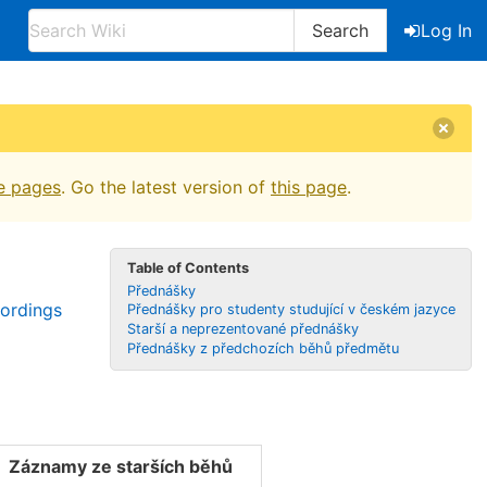
Search
Log In
e pages
. Go the latest version of
this page
.
Table of Contents
Přednášky
cordings
Přednášky pro studenty studující v českém jazyce
Starší a neprezentované přednášky
Přednášky z předchozích běhů předmětu
Záznamy ze starších běhů