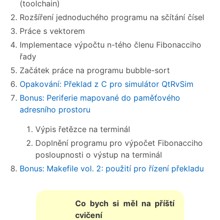
(toolchain)
Rozšíření jednoduchého programu na sčítání čísel
Práce s vektorem
Implementace výpočtu n-tého členu Fibonacciho
řady
Začátek práce na programu bubble-sort
Opakování: Překlad z C pro simulátor QtRvSim
Bonus: Periferie mapované do paměťového
adresního prostoru
Výpis řetězce na terminál
Doplnění programu pro výpočet Fibonacciho
posloupnosti o výstup na terminál
Bonus: Makefile vol. 2: použití pro řízení překladu
Co bych si měl na příští
cvičení