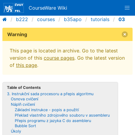
CourseWare Wiki
b222
courses
b35apo
tutorials
03
Warning
This page is located in archive. Go to the latest
version of this
course pages
. Go the latest version
of
this page
.
Table of Contents
3. Instrukční sada procesoru a přepis algoritmu
Osnova cvičení
Náplň cvičení
Základní instrukce - popis a použití
Překlad vlastního zdrojového souboru v assembleru
Přepis programu z jazyka C do asembleru
Bubble Sort
Úkoly