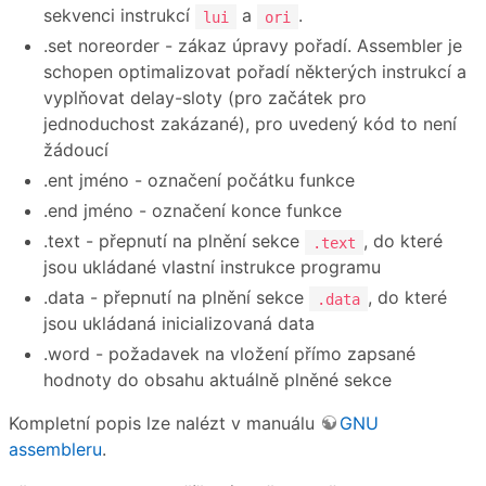
sekvenci instrukcí
a
.
lui
ori
.set noreorder - zákaz úpravy pořadí. Assembler je
schopen optimalizovat pořadí některých instrukcí a
vyplňovat delay-sloty (pro začátek pro
jednoduchost zakázané), pro uvedený kód to není
žádoucí
.ent jméno - označení počátku funkce
.end jméno - označení konce funkce
.text - přepnutí na plnění sekce
, do které
.text
jsou ukládané vlastní instrukce programu
.data - přepnutí na plnění sekce
, do které
.data
jsou ukládaná inicializovaná data
.word - požadavek na vložení přímo zapsané
hodnoty do obsahu aktuálně plněné sekce
Kompletní popis lze nalézt v manuálu
GNU
assembleru
.