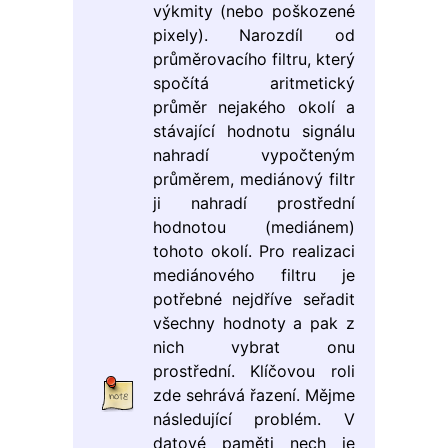
výkmity (nebo poškozené
pixely). Narozdíl od
průměrovacího filtru, který
spočítá aritmetický
průměr nejakého okolí a
stávající hodnotu signálu
nahradí vypočteným
průměrem, mediánový filtr
ji nahradí prostřední
hodnotou (mediánem)
tohoto okolí. Pro realizaci
mediánového filtru je
potřebné nejdříve seřadit
všechny hodnoty a pak z
nich vybrat onu
prostřední. Klíčovou roli
zde sehrává řazení. Mějme
následující problém. V
datové paměti nech je