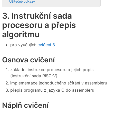
Užitečné odkazy
3. Instrukční sada
procesoru a přepis
algoritmu
pro vyučující:
cvičení 3
Osnova cvičení
základní instrukce procesoru a jejich popis
(instrukční sada RISC-V)
implementace jednoduchého sčítání v assembleru
přepis programu z jazyka C do assembleru
Náplň cvičení