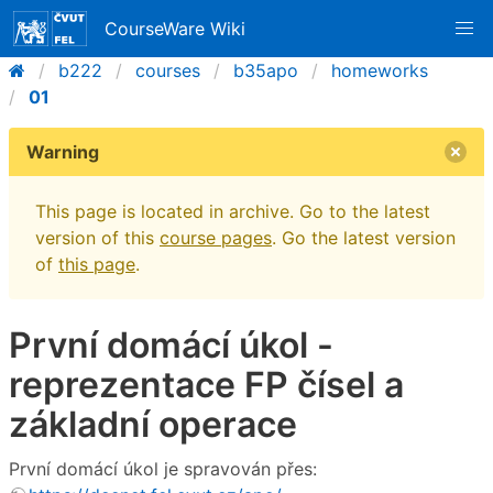
CourseWare Wiki
b222
courses
b35apo
homeworks
01
Warning
This page is located in archive. Go to the latest
version of this
course pages
. Go the latest version
of
this page
.
První domácí úkol -
reprezentace FP čísel a
základní operace
První domácí úkol je spravován přes: