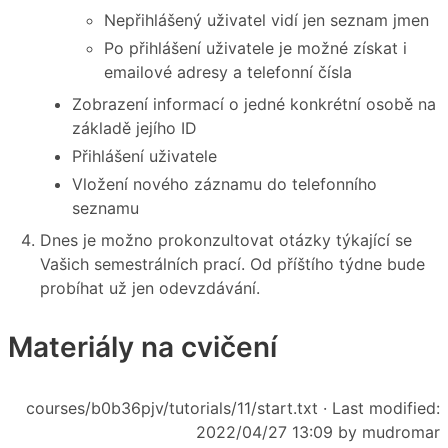
Nepřihlášený uživatel vidí jen seznam jmen
Po přihlášení uživatele je možné získat i
emailové adresy a telefonní čísla
Zobrazení informací o jedné konkrétní osobě na
základě jejího ID
Přihlášení uživatele
Vložení nového záznamu do telefonního
seznamu
Dnes je možno prokonzultovat otázky týkající se
Vašich semestrálních prací. Od příštího týdne bude
probíhat už jen odevzdávání.
Materiály na cvičení
courses/b0b36pjv/tutorials/11/start.txt
· Last modified:
2022/04/27 13:09 by
mudromar