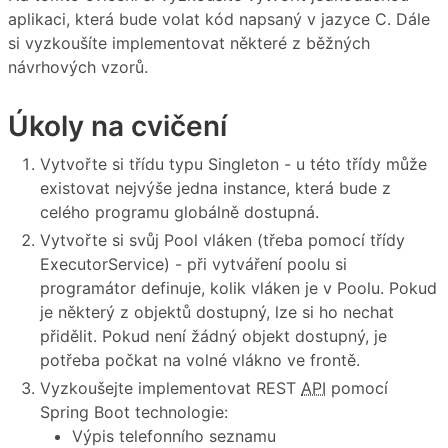
aplikaci, která bude volat kód napsaný v jazyce C. Dále
si vyzkoušíte implementovat některé z běžných
návrhových vzorů.
Úkoly na cvičení
Vytvořte si třídu typu Singleton - u této třídy může
existovat nejvýše jedna instance, která bude z
celého programu globálně dostupná.
Vytvořte si svůj Pool vláken (třeba pomocí třídy
ExecutorService) - při vytváření poolu si
programátor definuje, kolik vláken je v Poolu. Pokud
je některý z objektů dostupný, lze si ho nechat
přidělit. Pokud není žádný objekt dostupný, je
potřeba počkat na volné vlákno ve frontě.
Vyzkoušejte implementovat REST
API
pomocí
Spring Boot technologie:
Výpis telefonního seznamu