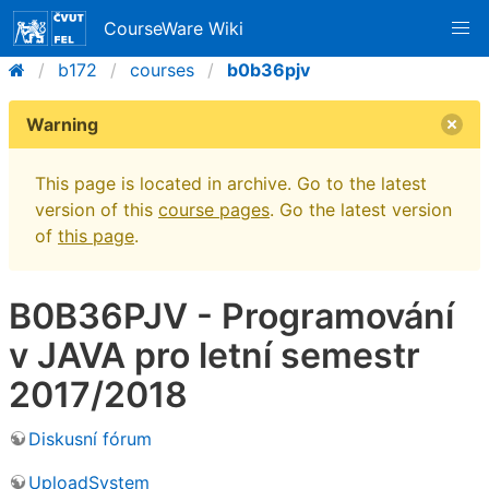
CourseWare Wiki
b172
courses
b0b36pjv
Warning
This page is located in archive. Go to the latest
version of this
course pages
. Go the latest version
of
this page
.
B0B36PJV - Programování
v JAVA pro letní semestr
2017/2018
Diskusní fórum
UploadSystem