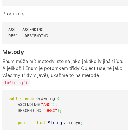
Produkuje:
ASC - ASCENDING

DESC - DESCENDING
Metody
Enum může mít metody, stejně jako jakákoliv jiná třída.
A jelikož i Enum je potomkem třídy Object (stejně jako
všechny třídy v javě), ukažme to na metodě
:
toString()
public
enum
 Ordering 
{
    ASCENDING
(
"ASC"
)
,

    DESCENDING
(
"DESC"
)
;
public
final
String
 acronym
;