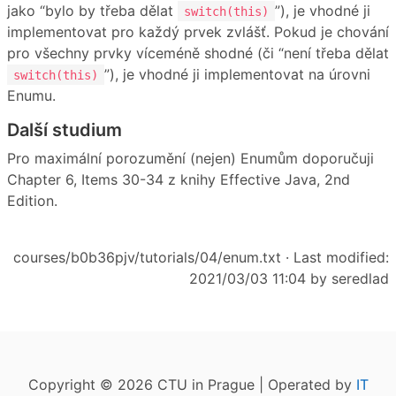
jako “bylo by třeba dělat
”), je vhodné ji
switch(this)
implementovat pro každý prvek zvlášť. Pokud je chování
pro všechny prvky víceméně shodné (či “není třeba dělat
”), je vhodné ji implementovat na úrovni
switch(this)
Enumu.
Další studium
Pro maximální porozumění (nejen) Enumům doporučuji
Chapter 6, Items 30-34 z knihy Effective Java, 2nd
Edition.
courses/b0b36pjv/tutorials/04/enum.txt
· Last modified:
2021/03/03 11:04 by
seredlad
Copyright © 2026 CTU in Prague | Operated by
IT