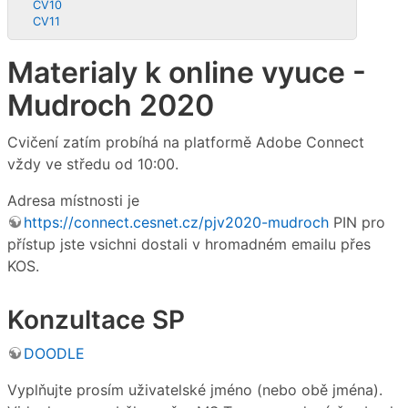
CV10
CV11
Materialy k online vyuce -
Mudroch 2020
Cvičení zatím probíhá na platformě Adobe Connect
vždy ve středu od 10:00.
Adresa místnosti je
https://connect.cesnet.cz/pjv2020-mudroch
PIN pro
přístup jste vsichni dostali v hromadném emailu přes
KOS.
Konzultace SP
DOODLE
Vyplňujte prosím uživatelské jméno (nebo obě jména).