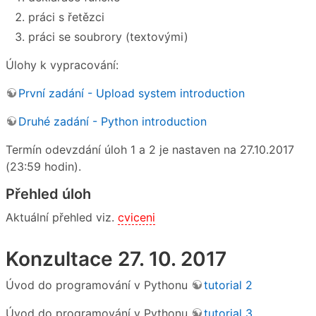
práci s řetězci
práci se soubrory (textovými)
Úlohy k vypracování:
První zadání - Upload system introduction
Druhé zadání - Python introduction
Termín odevzdání úloh 1 a 2 je nastaven na 27.10.2017
(23:59 hodin).
Přehled úloh
Aktuální přehled viz.
cviceni
Konzultace 27. 10. 2017
Úvod do programování v Pythonu
tutorial 2
Úvod do programování v Pythonu
tutorial 3