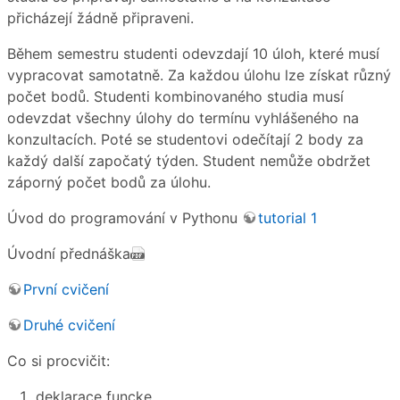
přicházejí žádně připraveni.
Během semestru studenti odevzdají 10 úloh, které musí
vypracovat samotatně. Za každou úlohu lze získat různý
počet bodů. Studenti kombinovaného studia musí
odevzdat všechny úlohy do termínu vyhlášeného na
konzultacích. Poté se studentovi odečítají 2 body za
každý další započatý týden. Student nemůže obdržet
záporný počet bodů za úlohu.
Úvod do programování v Pythonu
tutorial 1
Úvodní přednáška
První cvičení
Druhé cvičení
Co si procvičit:
deklarace funcke