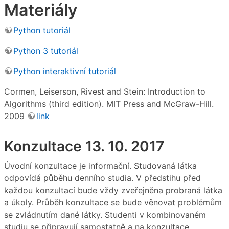
Materiály
Python tutoriál
Python 3 tutoriál
Python interaktivní tutoriál
Cormen, Leiserson, Rivest and Stein: Introduction to
Algorithms (third edition). MIT Press and McGraw-Hill.
2009
link
Konzultace 13. 10. 2017
Úvodní konzultace je informační. Studovaná látka
odpovídá půběhu denního studia. V předstihu před
každou konzultací bude vždy zveřejněna probraná látka
a úkoly. Průběh konzultace se bude věnovat problémům
se zvládnutím dané látky. Studenti v kombinovaném
studiu se připravují samostatně a na konzultace