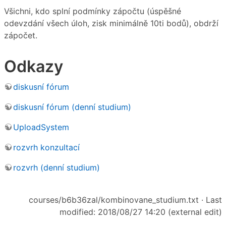
Všichni, kdo splní podmínky zápočtu (úspěšné
odevzdání všech úloh, zisk minimálně 10ti bodů), obdrží
zápočet.
Odkazy
diskusní fórum
diskusní fórum (denní studium)
UploadSystem
rozvrh konzultací
rozvrh (denní studium)
courses/b6b36zal/kombinovane_studium.txt
· Last
modified: 2018/08/27 14:20 (external edit)