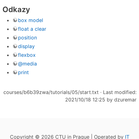
Odkazy
box model
float a clear
position
display
flexbox
@media
print
courses/b6b39zwa/tutorials/05/start.txt
· Last modified:
2021/10/18 12:25 by
dzuremar
Copyright © 2026 CTU in Prague | Operated by
IT