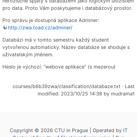
nerozlučně spjaty s databázemi jako logickým úložištěm
pro data. Proto Vám poskytujeme i databázový prostor.
Pro správu je dostupná aplikace Adminer:
http://zwa.toad.cz/adminer/
Databázi má v tomto semestru každý student
vytvořenou automaticky. Název databáze se shoduje s
uživatelským jménem.
Heslo je výchozí: “webove aplikace” (s mezerou)
courses/b6b39zwa/classification/databaze.txt
· Last
modified: 2023/10/25 14:38 by
mudrama1
Copyright © 2026 CTU in Prague | Operated by
IT