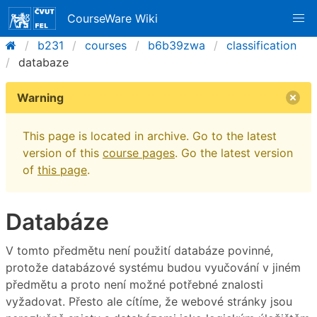
CourseWare Wiki
b231
courses
b6b39zwa
classification
databaze
Warning
This page is located in archive. Go to the latest
version of this
course pages
. Go the latest version
of
this page
.
Databáze
V tomto předmětu není použití databáze povinné,
protože databázové systému budou vyučování v jiném
předmětu a proto není možné potřebné znalosti
vyžadovat. Přesto ale cítíme, že webové stránky jsou