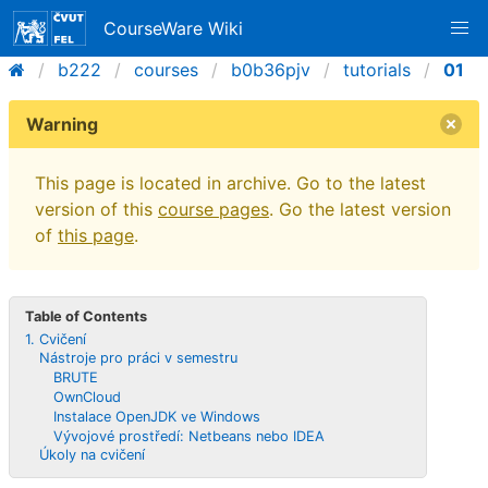
CourseWare Wiki
b222
courses
b0b36pjv
tutorials
01
Warning
This page is located in archive. Go to the latest
version of this
course pages
. Go the latest version
of
this page
.
Table of Contents
1. Cvičení
Nástroje pro práci v semestru
BRUTE
OwnCloud
Instalace OpenJDK ve Windows
Vývojové prostředí: Netbeans nebo IDEA
Úkoly na cvičení