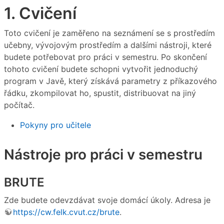
1. Cvičení
Toto cvičení je zaměřeno na seznámení se s prostředím
učebny, vývojovým prostředím a dalšími nástroji, které
budete potřebovat pro práci v semestru. Po skončení
tohoto cvičení budete schopni vytvořit jednoduchý
program v Javě, který získává parametry z příkazového
řádku, zkompilovat ho, spustit, distribuovat na jiný
počítač.
Pokyny pro učitele
Nástroje pro práci v semestru
BRUTE
Zde budete odevzdávat svoje domácí úkoly. Adresa je
https://cw.felk.cvut.cz/brute
.