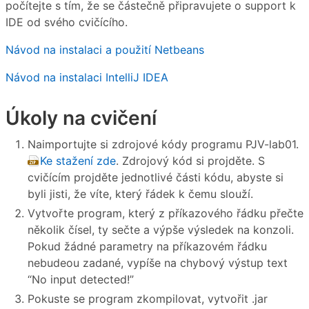
počítejte s tím, že se částečně připravujete o support k
IDE od svého cvičícího.
Návod na instalaci a použití Netbeans
Návod na instalaci IntelliJ IDEA
Úkoly na cvičení
Naimportujte si zdrojové kódy programu PJV-lab01.
Ke stažení zde
. Zdrojový kód si projděte. S
cvičícím projděte jednotlivé části kódu, abyste si
byli jisti, že víte, který řádek k čemu slouží.
Vytvořte program, který z příkazového řádku přečte
několik čísel, ty sečte a výpše výsledek na konzoli.
Pokud žádné parametry na příkazovém řádku
nebudeou zadané, vypíše na chybový výstup text
“No input detected!”
Pokuste se program zkompilovat, vytvořit .jar