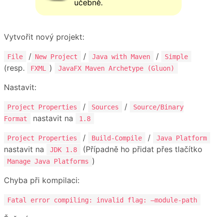
učebně.
Vytvořit nový projekt:
/
/
/
File
New Project
Java with Maven
Simple
(resp.
)
FXML
JavaFX Maven Archetype (Gluon)
Nastavit:
/
/
Project Properties
Sources
Source/Binary
nastavit na
Format
1.8
/
/
Project Properties
Build-Compile
Java Platform
nastavit na
(Případně ho přidat přes tlačítko
JDK 1.8
)
Manage Java Platforms
Chyba při kompilaci:
Fatal error compiling: invalid flag: –module-path