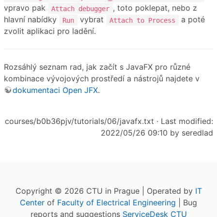
vpravo pak
, toto poklepat, nebo z
Attach debugger
hlavní nabídky
vybrat
a poté
Run
Attach to Process
zvolit aplikaci pro ladění.
Rozsáhlý seznam rad, jak začít s JavaFX pro různé
kombinace vývojových prostředí a nástrojů najdete v
dokumentaci Open JFX
.
courses/b0b36pjv/tutorials/06/javafx.txt
· Last modified:
2022/05/26 09:10 by
seredlad
Copyright © 2026 CTU in Prague | Operated by
IT
Center
of
Faculty of Electrical Engineering
| Bug
reports and suggestions
ServiceDesk CTU