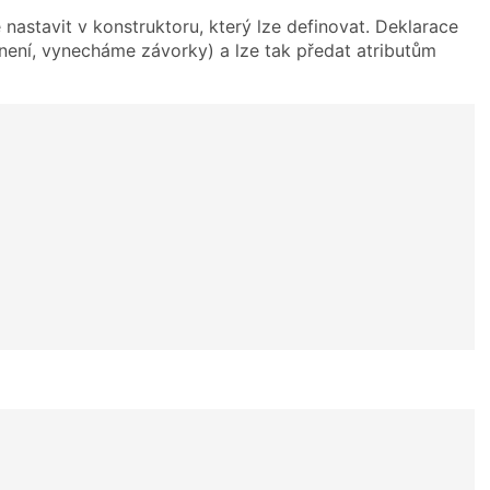
e nastavit v konstruktoru, který lze definovat. Deklarace
 není, vynecháme závorky) a lze tak předat atributům