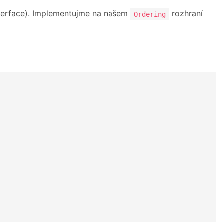
interface). Implementujme na našem
rozhraní
Ordering