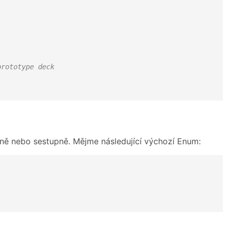
prototype deck
ně nebo sestupně. Mějme následující výchozí Enum: