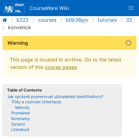
CourseWare Wiki
b222
courses
b0b36pjv
tutorials
02
konvence
Warning
This page is located in archive. Go to the latest
version of this
course pages
.
Table of Contents
Jak správně pojmenovat uživatelské identifikátory?
Třídy a rozhraní (interface)
Metody
Proměnné
Konstanty
Ostatní
Literatura