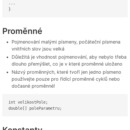
...

}
Proměnné
Pojmenování malými písmeny, počáteční písmena
vnitřních slov jsou velká
Důležitá je vhodnost pojmenování, aby nebylo třeba
dlouho přemýšlet, co je v které proměnné uloženo
Názvý proměnných, které tvoří jen jedno písmeno
používejte pouze pro řídící proměnné cyklů nebo
dočasné proměnné!
int velikostPole;

double[] poleParametru;