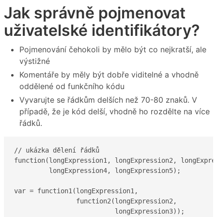
Jak správně pojmenovat
uživatelské identifikátory?
Pojmenování čehokoli by mělo být co nejkratší, ale
výstižné
Komentáře by měly být dobře viditelné a vhodně
oddělené od funkčního kódu
Vyvarujte se řádkům delších než 70-80 znaků. V
případě, že je kód delší, vhodně ho rozdělte na více
řádků.
// ukázka dělení řádků

function(longExpression1, longExpression2, longExpres
         longExpression4, longExpression5);

var = function1(longExpression1,

                function2(longExpression2,

                          longExpression3));