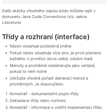
Další ukázky vhodného zápisu kódu můžete najít v
domunetu Java Code Conventions (viz. sekce
Literatura)
Třídy a rozhraní (interface)
Název obsahuje podstatná jména
Pokud název obsahuje více slov, je první písmeno
každého (i prvního) slova velké, ostatní malá
Metody a proměnné nedeklarujte jako veřejné,
pokud to není nutné
Udržujte vhodné pořadí deklarací metod a
proměnných. Je doporučeno:
Komentář - dokumentační popis třídy
Dekladace třídy nebo rozhraní
Komentář - informace o vnitřní implementaci třídy,