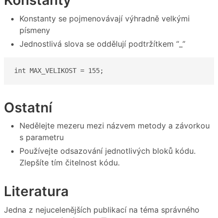
Konstanty
Konstanty se pojmenovávají výhradně velkými
písmeny
Jednostlivá slova se oddělují podtržítkem “_”
int MAX_VELIKOST = 155;
Ostatní
Nedělejte mezeru mezi názvem metody a závorkou
s parametru
Používejte odsazování jednotlivých bloků kódu.
Zlepšíte tím čitelnost kódu.
Literatura
Jedna z nejucelenějších publikací na téma správného