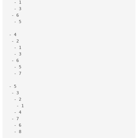
  - 1

  - 3

 - 6

  - 5

- 4

 - 2

  - 1

  - 3

 - 6

  - 5

  - 7

- 5

 - 3

  - 2

   - 1

  - 4

 - 7

  - 6

  - 8
