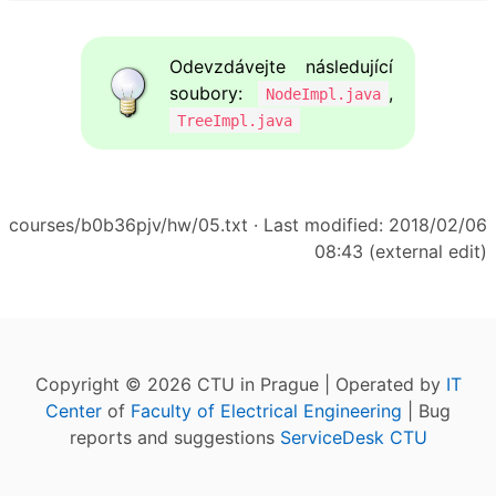
Odevzdávejte následující
soubory:
,
NodeImpl.java
TreeImpl.java
courses/b0b36pjv/hw/05.txt
· Last modified: 2018/02/06
08:43 (external edit)
Copyright © 2026 CTU in Prague | Operated by
IT
Center
of
Faculty of Electrical Engineering
| Bug
reports and suggestions
ServiceDesk CTU