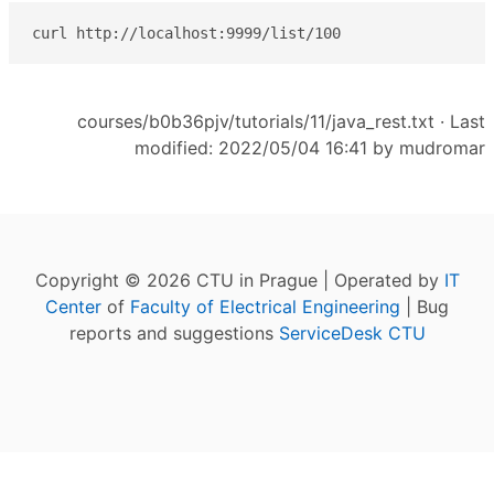
curl http://localhost:9999/list/100
courses/b0b36pjv/tutorials/11/java_rest.txt
· Last
modified: 2022/05/04 16:41 by
mudromar
Copyright © 2026 CTU in Prague | Operated by
IT
Center
of
Faculty of Electrical Engineering
| Bug
reports and suggestions
ServiceDesk CTU