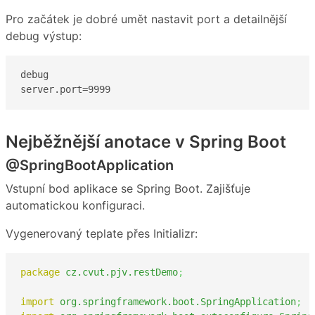
Pro začátek je dobré umět nastavit port a detailnější
debug výstup:
debug

server.port=9999
Nejběžnější anotace v Spring Boot
@SpringBootApplication
Vstupní bod aplikace se Spring Boot. Zajišťuje
automatickou konfiguraci.
Vygenerovaný teplate přes Initializr:
package
cz.cvut.pjv.restDemo
;
import
org.springframework.boot.SpringApplication
;