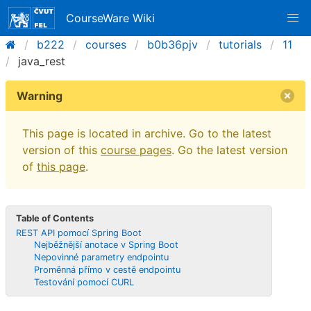
CourseWare Wiki
b222
courses
b0b36pjv
tutorials
11
java_rest
Warning
This page is located in archive. Go to the latest
version of this
course pages
. Go the latest version
of
this page
.
Table of Contents
REST API pomocí Spring Boot
Nejběžnější anotace v Spring Boot
Nepovinné parametry endpointu
Proměnná přímo v cestě endpointu
Testování pomocí CURL