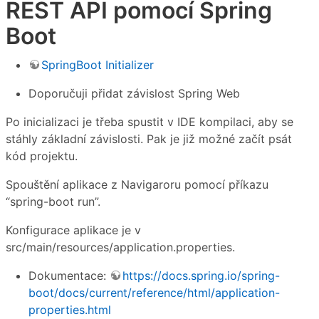
REST API pomocí Spring
Boot
SpringBoot Initializer
Doporučuji přidat závislost Spring Web
Po inicializaci je třeba spustit v IDE kompilaci, aby se
stáhly základní závislosti. Pak je již možné začít psát
kód projektu.
Spouštění aplikace z Navigaroru pomocí příkazu
“spring-boot run”.
Konfigurace aplikace je v
src/main/resources/application.properties.
Dokumentace:
https://docs.spring.io/spring-
boot/docs/current/reference/html/application-
properties.html