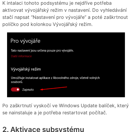
K intalaci tohoto podsystému je nejdříve potřeba
aktivovat vývojářský režim v nastavení. Do vyhledávání
stačí napsat “Nastavení pro vývojáře” a poté zaškrtnout
políčko pod kolonkou Vývojářský režim.
Po zaškrtnutí vyskočí ve Windows Update balíček, který
se nainstaluje a je potřeba restartovat počítač.
2. Aktivace subsystému