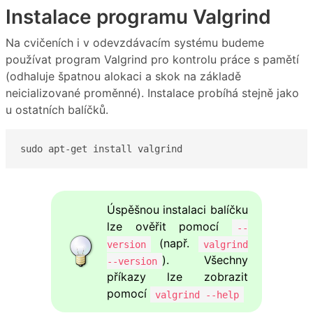
Instalace programu Valgrind
Na cvičeních i v odevzdávacím systému budeme
používat program Valgrind pro kontrolu práce s pamětí
(odhaluje špatnou alokaci a skok na základě
neicializované proměnné). Instalace probíhá stejně jako
u ostatních balíčků.
sudo apt-get install valgrind
Úspěšnou instalaci balíčku
lze ověřit pomocí
--
(např.
version
valgrind
). Všechny
--version
příkazy lze zobrazit
pomocí
valgrind --help