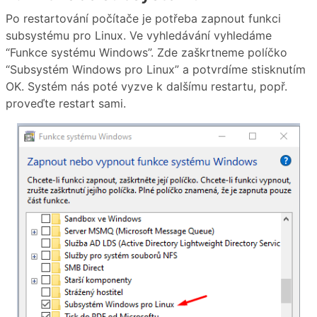
Po restartování počítače je potřeba zapnout funkci
subsystému pro Linux. Ve vyhledávání vyhledáme
“Funkce systému Windows”. Zde zaškrtneme políčko
“Subsystém Windows pro Linux” a potvrdíme stisknutím
OK. Systém nás poté vyzve k dalšímu restartu, popř.
proveďte restart sami.