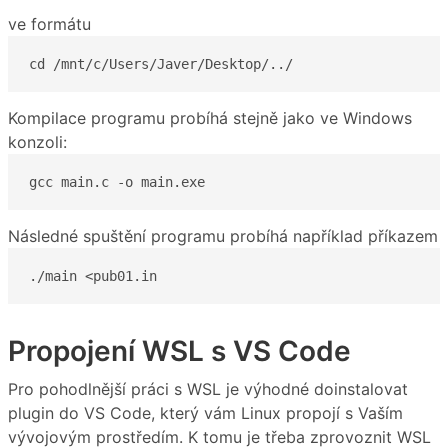
ve formátu
cd /mnt/c/Users/Javer/Desktop/../
Kompilace programu probíhá stejně jako ve Windows
konzoli:
gcc main.c -o main.exe
Následné spuštění programu probíhá například příkazem
./main <pub01.in
Propojení WSL s VS Code
Pro pohodlnější práci s WSL je výhodné doinstalovat
plugin do VS Code, který vám Linux propojí s Vaším
vývojovým prostředím. K tomu je třeba zprovoznit WSL