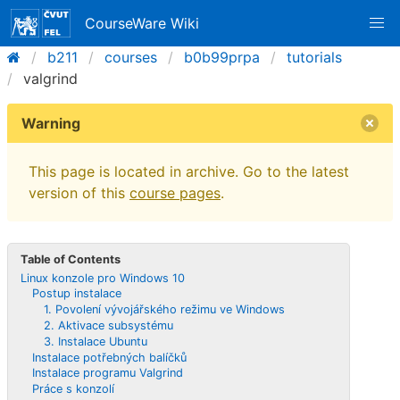
CourseWare Wiki
b211
courses
b0b99prpa
tutorials
valgrind
Warning
This page is located in archive. Go to the latest
version of this
course pages
.
Table of Contents
Linux konzole pro Windows 10
Postup instalace
1. Povolení vývojářského režimu ve Windows
2. Aktivace subsystému
3. Instalace Ubuntu
Instalace potřebných balíčků
Instalace programu Valgrind
Práce s konzolí