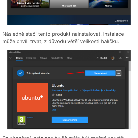
Následně stačí tento produkt nainstalovat. Instalace
může chvíli trvat, z důvodu větší velikosti balíčku.