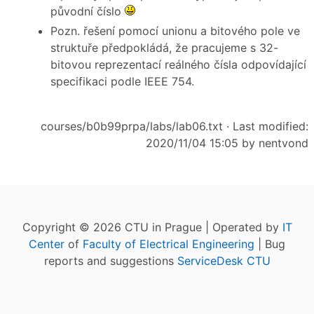
původní číslo
Pozn. řešení pomocí unionu a bitového pole ve
struktuře předpokládá, že pracujeme s 32-
bitovou reprezentací reálného čísla odpovídající
specifikaci podle IEEE 754.
courses/b0b99prpa/labs/lab06.txt
· Last modified:
2020/11/04 15:05 by
nentvond
Copyright © 2026 CTU in Prague | Operated by
IT
Center
of
Faculty of Electrical Engineering
| Bug
reports and suggestions
ServiceDesk CTU