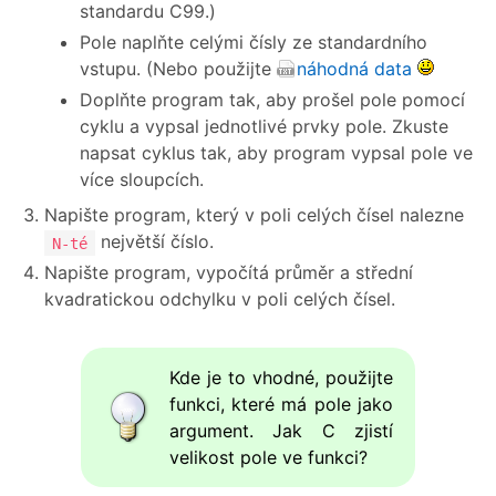
standardu C99.)
Pole naplňte celými čísly ze standardního
vstupu. (Nebo použijte
náhodná data
Doplňte program tak, aby prošel pole pomocí
cyklu a vypsal jednotlivé prvky pole. Zkuste
napsat cyklus tak, aby program vypsal pole ve
více sloupcích.
Napište program, který v poli celých čísel nalezne
největší číslo.
N-té
Napište program, vypočítá průměr a střední
kvadratickou odchylku v poli celých čísel.
Kde je to vhodné, použijte
funkci, které má pole jako
argument. Jak C zjistí
velikost pole ve funkci?