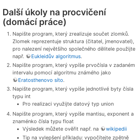
Další úkoly na procvičení
(domácí práce)
Napište program, který zrealizuje součet zlomků.
Zlomek reprezentuje struktura (čitatel, jmenovatel),
pro nalezení největšího společného dělitele použijte
např.
Eukleidův algoritmus
.
Napište program, který vypíše prvočísla v zadaném
intervalu pomocí algoritmu známého jako
Eratosthenovo síto
.
Napište program, který vypíše jednotlivé byty čísla
typu int
Pro realizaci využijte datový typ union
Napište program, který vypíše mantisu, exponent a
znaménko čísla typu float
Výsledek můžete ověřit např. na
wikipedii
Tip na vylepšení příkladu: vypočítejte zpětně