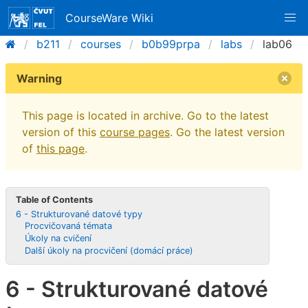
CourseWare Wiki
b211
courses
b0b99prpa
labs
lab06
Warning
This page is located in archive. Go to the latest
version of this
course pages
. Go the latest version
of
this page
.
Table of Contents
6 - Strukturované datové typy
Procvičovaná témata
Úkoly na cvičení
Další úkoly na procvičení (domácí práce)
6 - Strukturované datové