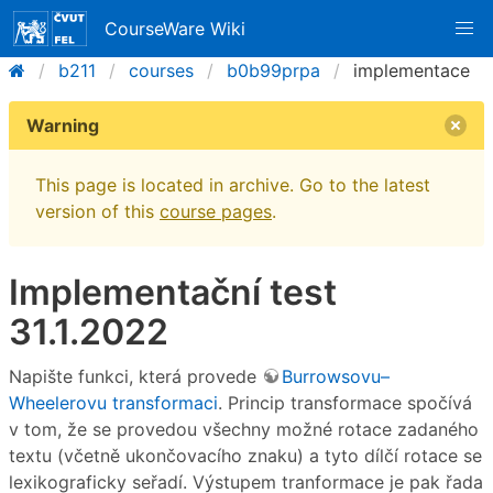
CourseWare Wiki
b211
courses
b0b99prpa
implementace
Warning
This page is located in archive. Go to the latest
version of this
course pages
.
Implementační test
31.1.2022
Napište funkci, která provede
Burrowsovu–
Wheelerovu transformaci
. Princip transformace spočívá
v tom, že se provedou všechny možné rotace zadaného
textu (včetně ukončovacího znaku) a tyto dílčí rotace se
lexikograficky seřadí. Výstupem tranformace je pak řada