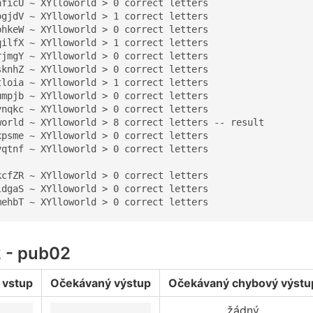
nficU ~ XYlloworld > 0 correct letters

ogjdV ~ XYlloworld > 1 correct letters

phkeW ~ XYlloworld > 0 correct letters

qilfX ~ XYlloworld > 1 correct letters

rjmgY ~ XYlloworld > 0 correct letters

sknhZ ~ XYlloworld > 0 correct letters

tloia ~ XYlloworld > 1 correct letters

umpjb ~ XYlloworld > 0 correct letters

vnqkc ~ XYlloworld > 0 correct letters

world ~ XYlloworld > 8 correct letters -- result

xpsme ~ XYlloworld > 0 correct letters

yqtnf ~ XYlloworld > 0 correct letters

kcfZR ~ XYlloworld > 0 correct letters

ldgaS ~ XYlloworld > 0 correct letters

mehbT ~ XYlloworld > 0 correct letters
2 - pub02
 vstup
Očekávaný výstup
Očekávaný chybový výstu
žádný