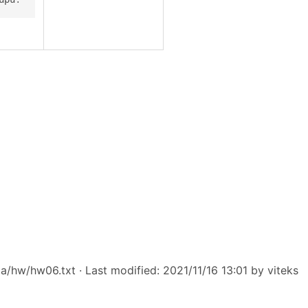
a/hw/hw06.txt
· Last modified: 2021/11/16 13:01 by
viteks