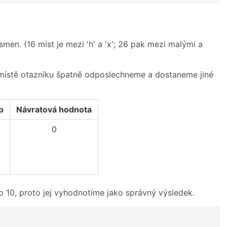
smen. (16 míst je mezi 'h' a 'x'; 26 pak mezi malými a
 místě otazníku špatně odposlechneme a dostaneme jiné
p
Návratová hodnota
0
 10, proto jej vyhodnotíme jako správný výsledek.