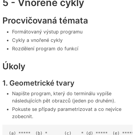
5 - Vnořené cykly
Procvičovaná témata
Formátovaný výstup programu
Cykly a vnořené cykly
Rozdělení program do funkcí
Úkoly
1. Geometrické tvary
Napište program, který do terminálu vypíše
následujících pět obrazců (jeden po druhém).
Pokuste se případy parametrizovat a co nejvíce
zobecnit.
(a) *****  (b) *       (c)    * (d) *****  (e) *****
