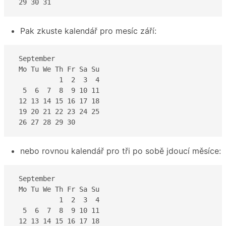
 29 30 31
Pak zkuste kalendář pro mesíc září:
 September

 Mo Tu We Th Fr Sa Su

           1  2  3  4

  5  6  7  8  9 10 11

 12 13 14 15 16 17 18

 19 20 21 22 23 24 25

 26 27 28 29 30
nebo rovnou kalendář pro tři po sobě jdoucí měsíce:
 September

 Mo Tu We Th Fr Sa Su

           1  2  3  4

  5  6  7  8  9 10 11

 12 13 14 15 16 17 18
