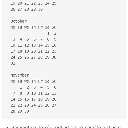
 19 20 21 22 23 24 25

 26 27 28 29 30

 October

 Mo Tu We Th Fr Sa Su

                 1  2

  3  4  5  6  7  8  9

 10 11 12 13 14 15 16

 17 18 19 20 21 22 23

 24 25 26 27 28 29 30

 31

 November

 Mo Tu We Th Fr Sa Su

     1  2  3  4  5  6

  7  8  9 10 11 12 13

 14 15 16 17 18 19 20

 21 22 23 24 25 26 27

 28 29 30
Parametrizujte kód, pokud tak již nemáte a zkuste