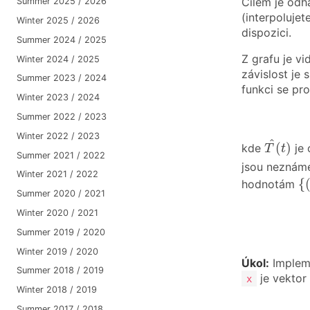
Cílem je odh
Summer 2025 / 2026
(interpoluje
Winter 2025 / 2026
dispozici.
Summer 2024 / 2025
Z grafu je vi
Winter 2024 / 2025
závislost je
Summer 2023 / 2024
funkci se pro
Winter 2023 / 2024
Summer 2022 / 2023
T
^
(
t
)
Winter 2022 / 2023
^
(
)
kde
je 
T
t
Summer 2021 / 2022
jsou neznámé
Winter 2021 / 2022
{
(
{
hodnotám
Summer 2020 / 2021
Winter 2020 / 2021
Summer 2019 / 2020
Winter 2019 / 2020
Úkol:
Impleme
Summer 2018 / 2019
je vektor
x
Winter 2018 / 2019
Summer 2017 / 2018