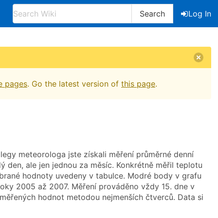
Search
Log In
e pages
. Go the latest version of
this page
.
egy meteorologa jste získali měření průměrné denní
 den, ale jen jednou za měsíc. Konkrétně měřil teplotu
ybrané hodnoty uvedeny v tabulce. Modré body v grafu
 roky 2005 až 2007. Měření prováděno vždy 15. dne v
aměřených hodnot metodou nejmenších čtverců. Data si