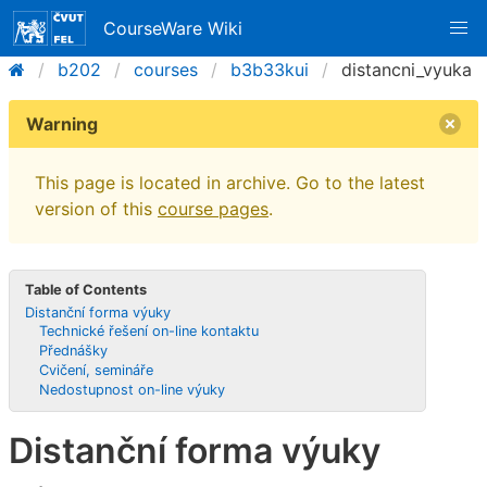
CourseWare Wiki
b202
courses
b3b33kui
distancni_vyuka
Warning
This page is located in archive. Go to the latest
version of this
course pages
.
Table of Contents
Distanční forma výuky
Technické řešení on-line kontaktu
Přednášky
Cvičení, semináře
Nedostupnost on-line výuky
Distanční forma výuky