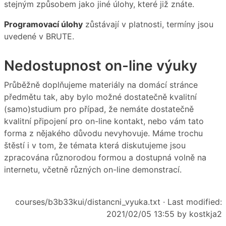
stejným způsobem jako jiné úlohy, které již znáte.
Programovací úlohy
zůstávají v platnosti, termíny jsou
uvedené v BRUTE.
Nedostupnost on-line výuky
Průběžně doplňujeme materiály na domácí stránce
předmětu tak, aby bylo možné dostatečně kvalitní
(samo)studium pro případ, že nemáte dostatečně
kvalitní připojení pro on-line kontakt, nebo vám tato
forma z nějakého důvodu nevyhovuje. Máme trochu
štěstí i v tom, že témata která diskutujeme jsou
zpracována různorodou formou a dostupná volně na
internetu, včetně různých on-line demonstrací.
courses/b3b33kui/distancni_vyuka.txt
· Last modified:
2021/02/05 13:55 by
kostkja2