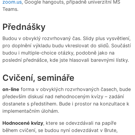
zoom.us
, Google hangouts, případně univerzitní MS
Teams.
Přednášky
Budou v obvyklý rozvrhovaný čas. Slidy plus vysvětlení,
pro doplnění výkladu budu vkreslovat do slidů. Součástí
budou i multiple-choice otázky, podobně jako na
poslední přednášce, kde jste hlasovali barevnými lístky.
Cvičení, semináře
on-line
forma v obvyklých rozvrhovaných časech, bude
především diskusí nad nehodnoceným kvízy – zadání
dostanete s předstihem. Bude i prostor na konzultace k
implementačním úlohám.
Hodnocené kvízy
, ktere se odevzdávali na papíře
během cvičení, se budou nyní odevzdávat v Brute,